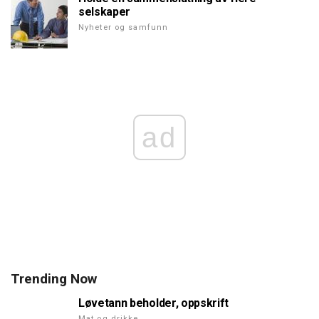
selskaper
Nyheter og samfunn
ad
Trending Now
Løvetann beholder, oppskrift
Mat og drikke