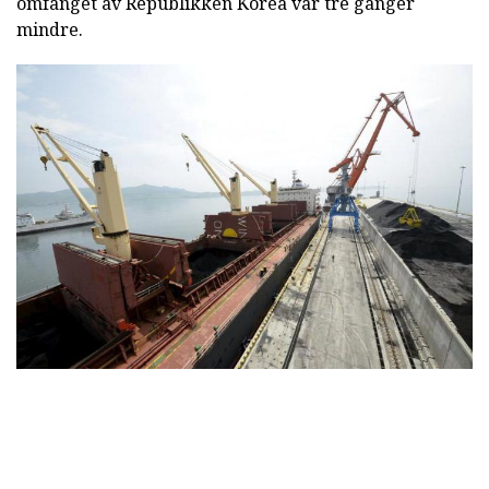
omfanget av Republikken Korea var tre ganger
mindre.