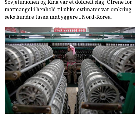
Sovjetunionen og Kina var et dobbelt slag. Ofrene for
matmangel i henhold til ulike estimater var omkring
seks hundre tusen innbyggere i Nord-Korea.