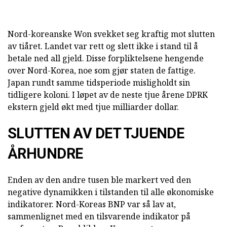
Nord-koreanske Won svekket seg kraftig mot slutten
av tiåret. Landet var rett og slett ikke i stand til å
betale ned all gjeld. Disse forpliktelsene hengende
over Nord-Korea, noe som gjør staten de fattige.
Japan rundt samme tidsperiode misligholdt sin
tidligere koloni. I løpet av de neste tjue årene DPRK
ekstern gjeld økt med tjue milliarder dollar.
SLUTTEN AV DET TJUENDE
ÅRHUNDRE
Enden av den andre tusen ble markert ved den
negative dynamikken i tilstanden til alle økonomiske
indikatorer. Nord-Koreas BNP var så lav at,
sammenlignet med en tilsvarende indikator på