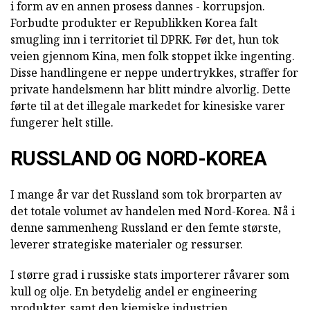
i form av en annen prosess dannes - korrupsjon.
Forbudte produkter er Republikken Korea falt
smugling inn i territoriet til DPRK. Før det, hun tok
veien gjennom Kina, men folk stoppet ikke ingenting.
Disse handlingene er neppe undertrykkes, straffer for
private handelsmenn har blitt mindre alvorlig. Dette
førte til at det illegale markedet for kinesiske varer
fungerer helt stille.
RUSSLAND OG NORD-KOREA
I mange år var det Russland som tok brorparten av
det totale volumet av handelen med Nord-Korea. Nå i
denne sammenheng Russland er den femte største,
leverer strategiske materialer og ressurser.
I større grad i russiske stats importerer råvarer som
kull og olje. En betydelig andel er engineering
produkter, samt den kjemiske industrien.