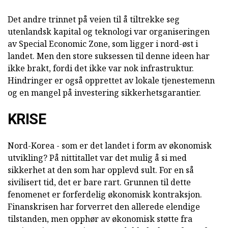
Det andre trinnet på veien til å tiltrekke seg
utenlandsk kapital og teknologi var organiseringen
av Special Economic Zone, som ligger i nord-øst i
landet. Men den store suksessen til denne ideen har
ikke brakt, fordi det ikke var nok infrastruktur.
Hindringer er også opprettet av lokale tjenestemenn
og en mangel på investering sikkerhetsgarantier.
KRISE
Nord-Korea - som er det landet i form av økonomisk
utvikling? På nittitallet var det mulig å si med
sikkerhet at den som har opplevd sult. For en så
sivilisert tid, det er bare rart. Grunnen til dette
fenomenet er forferdelig økonomisk kontraksjon.
Finanskrisen har forverret den allerede elendige
tilstanden, men opphør av økonomisk støtte fra