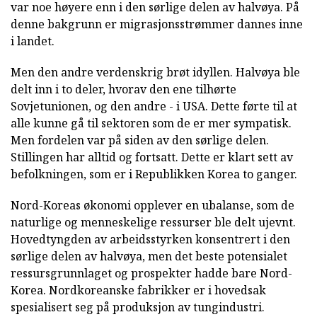
var noe høyere enn i den sørlige delen av halvøya. På
denne bakgrunn er migrasjonsstrømmer dannes inne
i landet.
Men den andre verdenskrig brøt idyllen. Halvøya ble
delt inn i to deler, hvorav den ene tilhørte
Sovjetunionen, og den andre - i USA. Dette førte til at
alle kunne gå til sektoren som de er mer sympatisk.
Men fordelen var på siden av den sørlige delen.
Stillingen har alltid og fortsatt. Dette er klart sett av
befolkningen, som er i Republikken Korea to ganger.
Nord-Koreas økonomi opplever en ubalanse, som de
naturlige og menneskelige ressurser ble delt ujevnt.
Hovedtyngden av arbeidsstyrken konsentrert i den
sørlige delen av halvøya, men det beste potensialet
ressursgrunnlaget og prospekter hadde bare Nord-
Korea. Nordkoreanske fabrikker er i hovedsak
spesialisert seg på produksjon av tungindustri.