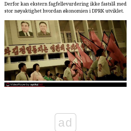
Derfor kan ekstern fagfellevurdering ikke fastslå med
stor nøyaktighet hvordan økonomien i DPRK utviklet.
ad