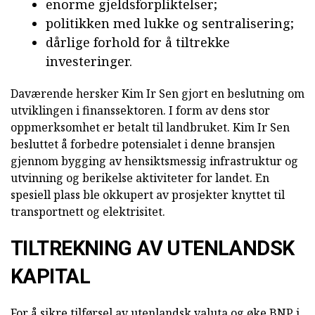
enorme gjeldsforpliktelser;
politikken med lukke og sentralisering;
dårlige forhold for å tiltrekke
investeringer.
Daværende hersker Kim Ir Sen gjort en beslutning om
utviklingen i finanssektoren. I form av dens stor
oppmerksomhet er betalt til landbruket. Kim Ir Sen
besluttet å forbedre potensialet i denne bransjen
gjennom bygging av hensiktsmessig infrastruktur og
utvinning og berikelse aktiviteter for landet. En
spesiell plass ble okkupert av prosjekter knyttet til
transportnett og elektrisitet.
TILTREKNING AV UTENLANDSK
KAPITAL
For å sikre tilførsel av utenlandsk valuta og øke BNP i