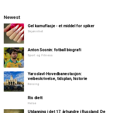
Newest
Gel kamuflasje - et middel for spiker
Skjønnhet
Anton Sosnin: fotball biografi
Sport og Fitness
Yaroslavl-Hovedbanestasjon:
veibeskrivelse, tidsplan, historie
Reising
Ris diett
Helse
Utdanning i det 17. århundre i Russland: De