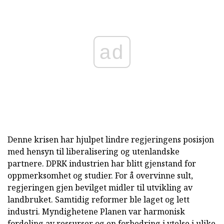
ad
Denne krisen har hjulpet lindre regjeringens posisjon
med hensyn til liberalisering og utenlandske
partnere. DPRK industrien har blitt gjenstand for
oppmerksomhet og studier. For å overvinne sult,
regjeringen gjen bevilget midler til utvikling av
landbruket. Samtidig reformer ble laget og lett
industri. Myndighetene Planen var harmonisk
fordeling av ressurser og en forbedring i ytelse i ulike