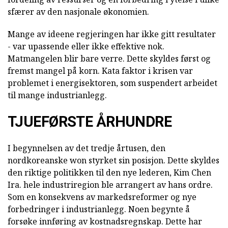
sfærer av den nasjonale økonomien.
Mange av ideene regjeringen har ikke gitt resultater
- var upassende eller ikke effektive nok.
Matmangelen blir bare verre. Dette skyldes først og
fremst mangel på korn. Kata faktor i krisen var
problemet i energisektoren, som suspendert arbeidet
til mange industrianlegg.
TJUEFØRSTE ÅRHUNDRE
I begynnelsen av det tredje årtusen, den
nordkoreanske won styrket sin posisjon. Dette skyldes
den riktige politikken til den nye lederen, Kim Chen
Ira. hele industriregion ble arrangert av hans ordre.
Som en konsekvens av markedsreformer og nye
forbedringer i industrianlegg. Noen begynte å
forsøke innføring av kostnadsregnskap. Dette har