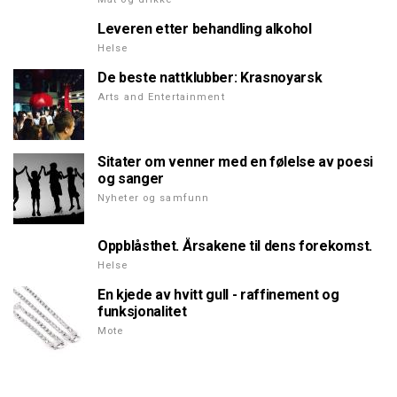
Leveren etter behandling alkohol
Helse
De beste nattklubber: Krasnoyarsk
Arts and Entertainment
Sitater om venner med en følelse av poesi
og sanger
Nyheter og samfunn
Oppblåsthet. Årsakene til dens forekomst.
Helse
En kjede av hvitt gull - raffinement og
funksjonalitet
Mote