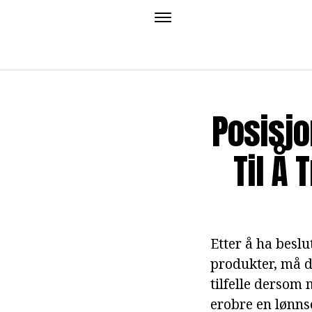
Posisjo
Til Å
Etter å ha beslu
produkter, må d
tilfelle dersom 
erobre en lønnso