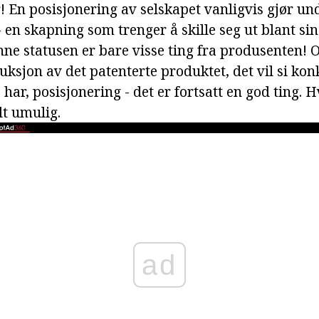
r! En posisjonering av selskapet vanligvis gjør un
 en skapning som trenger å skille seg ut blant sin
nne statusen er bare visse ting fra produsenten! 
duksjon av det patenterte produktet, det vil si k
e har, posisjonering - det er fortsatt en god ting. H
lt umulig.
ad