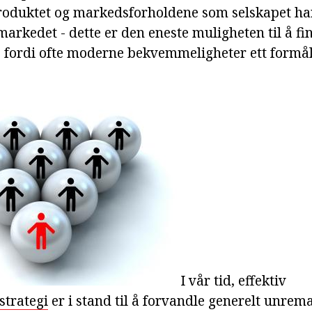
roduktet og markedsforholdene som selskapet har 
markedet - dette er den eneste muligheten til å fin
, fordi ofte moderne bekvemmeligheter ett formål 
I vår tid, effektiv
strategi
er i stand til å forvandle generelt unre