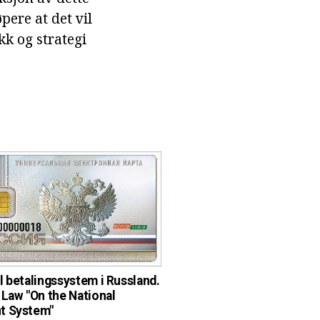
pere at det vil
ikk og strategi
l betalingssystem i Russland.
 Law "On the National
t System"