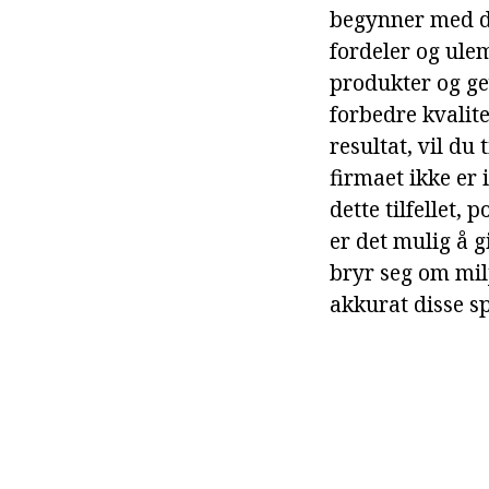
begynner med de
fordeler og ule
produkter og ge
forbedre kvalite
resultat, vil du
firmaet ikke er 
dette tilfellet, 
er det mulig å 
bryr seg om milj
akkurat disse s