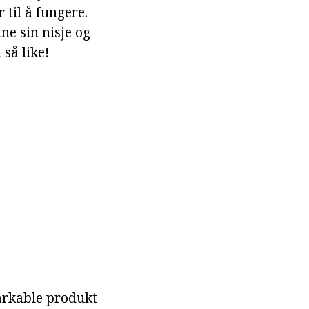
til å fungere.
ne sin nisje og
så like!
markable produkt