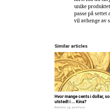
unike produktet.
passe på settet 
vil avhenge av 
Similar articles
Hvor mange cents i dollar, s
utstedt i ... Kina?
Nyheter og samfunn