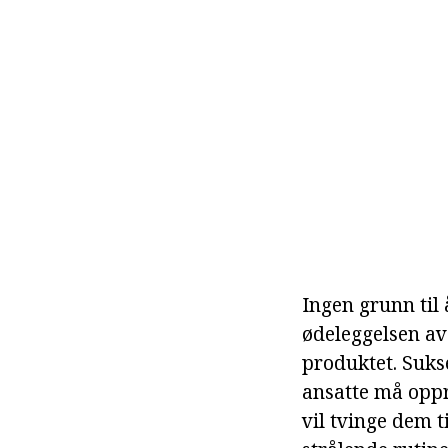
Ingen grunn til 
ødeleggelsen av 
produktet. Suks
ansatte må oppri
vil tvinge dem ti