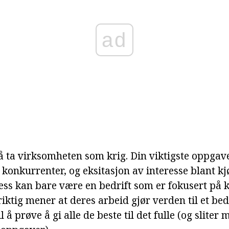
ad
å ta virksomheten som krig. Din viktigste oppgave
konkurrenter, og eksitasjon av interesse blant kjø
ess kan bare være en bedrift som er fokusert på 
ktig mener at deres arbeid gjør verden til et bed
l å prøve å gi alle de beste til det fulle (og sliter 