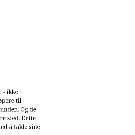
 - ikke
pere til
kunden. Og de
re sted. Dette
med å takle sine