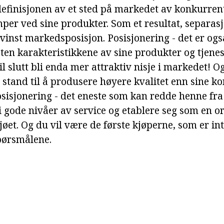
finisjonen av et sted på markedet av konkurren
mper ved sine produkter. Som et resultat, separas
vinst markedsposisjon. Posisjonering - det er ogs
ten karakteristikkene av sine produkter og tjenes
 til slutt bli enda mer attraktiv nisje i markedet! O
i stand til å produsere høyere kvalitet enn sine k
posisjonering - det eneste som kan redde henne fra r
gi gode nivåer av service og etablere seg som en 
øet. Og du vil være de første kjøperne, som er int
pørsmålene.