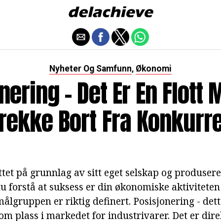
Nyheter Og Samfunn
Økonomi
,
nering - Det Er En Flott 
 Trekke Bort Fra Konkurr
ttet på grunnlag av sitt eget selskap og produsere
u forstå at suksess er din økonomiske aktiviteten
målgruppen er riktig definert. Posisjonering - det
m plass i markedet for industrivarer. Det er direk