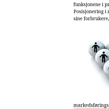
funksjonene i p
Posisjonering i 
sine forbrukere
markedsførings