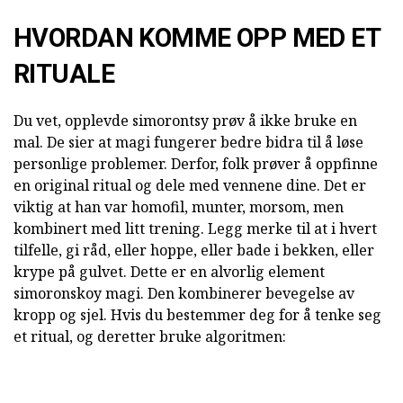
HVORDAN KOMME OPP MED ET
RITUALE
Du vet, opplevde simorontsy prøv å ikke bruke en
mal. De sier at magi fungerer bedre bidra til å løse
personlige problemer. Derfor, folk prøver å oppfinne
en original ritual og dele med vennene dine. Det er
viktig at han var homofil, munter, morsom, men
kombinert med litt trening. Legg merke til at i hvert
tilfelle, gi råd, eller hoppe, eller bade i bekken, eller
krype på gulvet. Dette er en alvorlig element
simoronskoy magi. Den kombinerer bevegelse av
kropp og sjel. Hvis du bestemmer deg for å tenke seg
et ritual, og deretter bruke algoritmen: