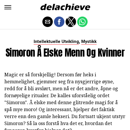
,
Intellektuelle Utvikling
Mystikk
Simoron Å Elske Menn Og Kvinner
Magic er så forskjellig! Dersom før heks i
hemmelighet, gjemmer seg fra nysgjerrige øyne,
redd for å bli avslørt, men nå er det andre, åpne og
fornøyelige ritualer. De kalles uforståelig ordet
"Simoron". Å elske med denne glitrende magi for å
spå mye moro! Og interessant, hjelper det faktisk
verre enn den gamle hekseri. Du fortsatt ukjent utstyr
Simoron? Så la oss forstå hva det er, hvordan det