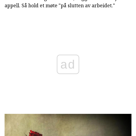
appell. Så hold et møte "på slutten av arbeidet."
ad