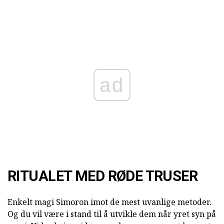
ad
RITUALET MED RØDE TRUSER
Enkelt magi Simoron imot de mest uvanlige metoder.
Og du vil være i stand til å utvikle dem når yret syn på