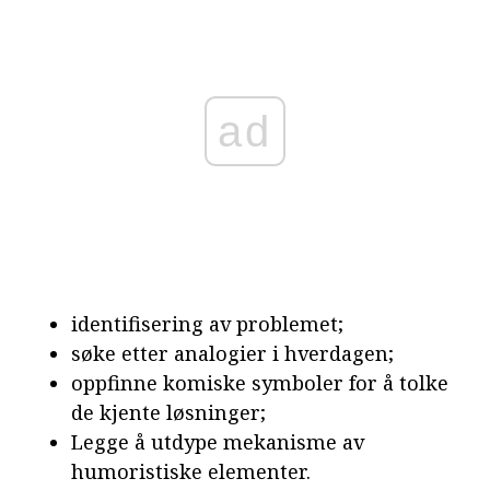
ad
identifisering av problemet;
søke etter analogier i hverdagen;
oppfinne komiske symboler for å tolke
de kjente løsninger;
Legge å utdype mekanisme av
humoristiske elementer.