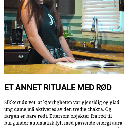
ET ANNET RITUALE MED RØD
Sikkert du vet: at kjærligheten var gjensidig og glad
ung dame må aktiveres av den tredje chakra. Og
fargen er bare rødt. Ettersom objekter fra rød til
burgunder automatisk fylt med passende energi aura