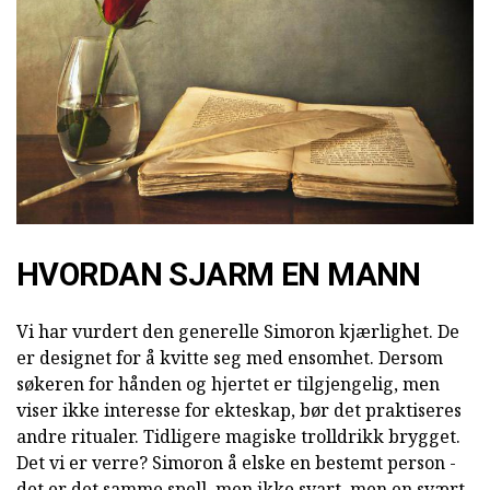
HVORDAN SJARM EN MANN
Vi har vurdert den generelle Simoron kjærlighet. De
er designet for å kvitte seg med ensomhet. Dersom
søkeren for hånden og hjertet er tilgjengelig, men
viser ikke interesse for ekteskap, bør det praktiseres
andre ritualer. Tidligere magiske trolldrikk brygget.
Det vi er verre? Simoron å elske en bestemt person -
det er det samme spell, men ikke svart, men en svært