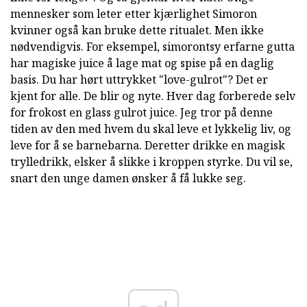
mennesker som leter etter kjærlighet Simoron
kvinner også kan bruke dette ritualet. Men ikke
nødvendigvis. For eksempel, simorontsy erfarne gutta
har magiske juice å lage mat og spise på en daglig
basis. Du har hørt uttrykket "love-gulrot"? Det er
kjent for alle. De blir og nyte. Hver dag forberede selv
for frokost en glass gulrot juice. Jeg tror på denne
tiden av den med hvem du skal leve et lykkelig liv, og
leve for å se barnebarna. Deretter drikke en magisk
trylledrikk, elsker å slikke i kroppen styrke. Du vil se,
snart den unge damen ønsker å få lukke seg.