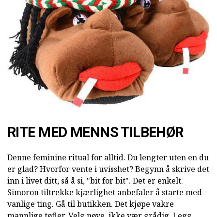
RITE MED MENNS TILBEHØR
Denne feminine ritual for alltid. Du lengter uten en du
er glad? Hvorfor vente i uvisshet? Begynn å skrive det
inn i livet ditt, så å si, "bit for bit". Det er enkelt.
Simoron tiltrekke kjærlighet anbefaler å starte med
vanlige ting. Gå til butikken. Det kjøpe vakre
mannlige tøfler. Velg nøye, ikke vær grådig. Legg