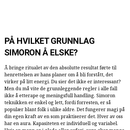
PÅ HVILKET GRUNNLAG
SIMORON Å ELSKE?
Å bringe ritualet av den absolutte resultat førte til
henrettelsen av hans planer om å bli forstått, det
virker på litt energi. Du sier det ikke er interessant?
Men du må vite de grunnleggende regler i alle fall
ikke å etterape og meningsfull handling. Simoron
teknikken er enkel og lett, fordi forresten, er så
populær blant folk i ulike aldre. Det fungerer magi på
din egen kraft av en som praktiserer det. Hver av oss
har en aura. Kapasiteten er individuell og variabel.