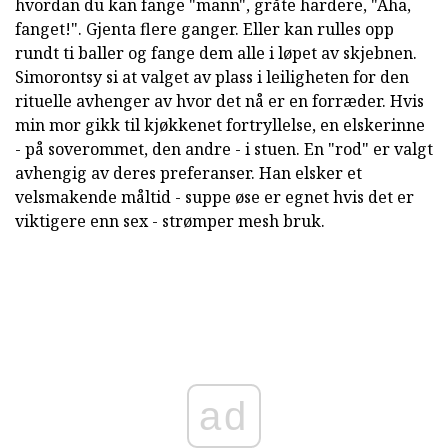
hvordan du kan fange "mann", gråte hardere, "Aha,
fanget!". Gjenta flere ganger. Eller kan rulles opp
rundt ti baller og fange dem alle i løpet av skjebnen.
Simorontsy si at valget av plass i leiligheten for den
rituelle avhenger av hvor det nå er en forræder. Hvis
min mor gikk til kjøkkenet fortryllelse, en elskerinne
- på soverommet, den andre - i stuen. En "rod" er valgt
avhengig av deres preferanser. Han elsker et
velsmakende måltid - suppe øse er egnet hvis det er
viktigere enn sex - strømper mesh bruk.
ad