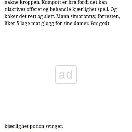
nakne kroppen. Kompott er bra fordi det kan
tilskrives offeret og behandle kjærlighet spell. Og
koker det rett og slett. Mann simorontsy, forresten,
liker å lage mat gløgg for sine damer. For godt
ad
kjærlighet potion
svinger.