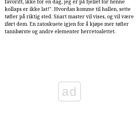
favoritt, ikke for en dag, jeg er på fjellet for henne
kollaps er ikke lat!". Hvordan komme til hallen, sette
tøfler på riktig sted. Snart master vil vises, og vil være
iført dem. En zatoskuete igjen for å kjøpe mer tøfler
tannbørste og andre elementer herretoalettet.
ad