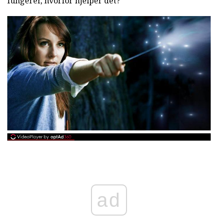
fungerer, hvorfor hjelper det?
ad