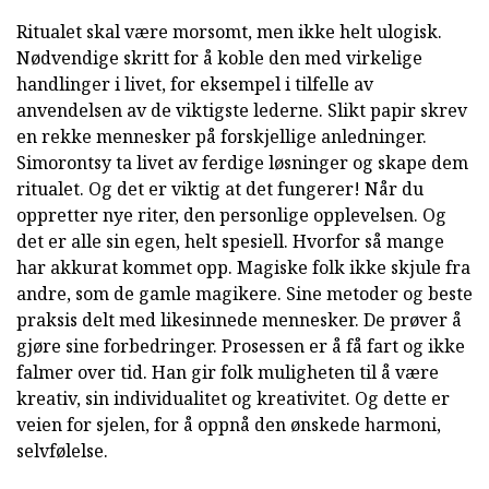
Ritualet skal være morsomt, men ikke helt ulogisk.
Nødvendige skritt for å koble den med virkelige
handlinger i livet, for eksempel i tilfelle av
anvendelsen av de viktigste lederne. Slikt papir skrev
en rekke mennesker på forskjellige anledninger.
Simorontsy ta livet av ferdige løsninger og skape dem
ritualet. Og det er viktig at det fungerer! Når du
oppretter nye riter, den personlige opplevelsen. Og
det er alle sin egen, helt spesiell. Hvorfor så mange
har akkurat kommet opp. Magiske folk ikke skjule fra
andre, som de gamle magikere. Sine metoder og beste
praksis delt med likesinnede mennesker. De prøver å
gjøre sine forbedringer. Prosessen er å få fart og ikke
falmer over tid. Han gir folk muligheten til å være
kreativ, sin individualitet og kreativitet. Og dette er
veien for sjelen, for å oppnå den ønskede harmoni,
selvfølelse.