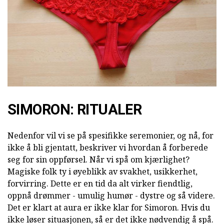
SIMORON: RITUALER
Nedenfor vil vi se på spesifikke seremonier, og nå, for
ikke å bli gjentatt, beskriver vi hvordan å forberede
seg for sin oppførsel. Når vi spå om kjærlighet?
Magiske folk ty i øyeblikk av svakhet, usikkerhet,
forvirring. Dette er en tid da alt virker fiendtlig,
oppnå drømmer - umulig humør - dystre og så videre.
Det er klart at aura er ikke klar for Simoron. Hvis du
ikke løser situasjonen, så er det ikke nødvendig å spå.