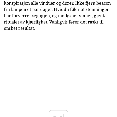
konspirasjon alle vinduer og dører. Ikke fjern beacon
fra lampen et par dager. Hvis du føler at stemningen
har forverret seg igjen, og motløshet vinner, gjenta
ritualet av kjærlighet. Vanligvis fører det raskt til
ønsket resultat.