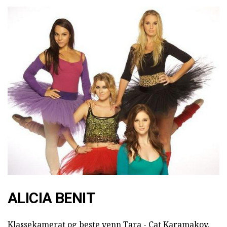
ALICIA BENIT
Klassekamerat og beste venn Tara - Cat Karamakov.