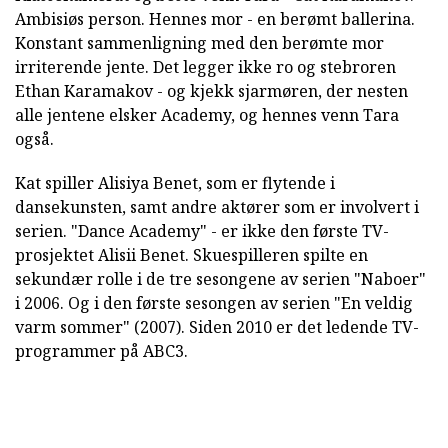
Ambisiøs person. Hennes mor - en berømt ballerina.
Konstant sammenligning med den berømte mor
irriterende jente. Det legger ikke ro og stebroren
Ethan Karamakov - og kjekk sjarmøren, der nesten
alle jentene elsker Academy, og hennes venn Tara
også.
Kat spiller Alisiya Benet, som er flytende i
dansekunsten, samt andre aktører som er involvert i
serien. "Dance Academy" - er ikke den første TV-
prosjektet Alisii Benet. Skuespilleren spilte en
sekundær rolle i de tre sesongene av serien "Naboer"
i 2006. Og i den første sesongen av serien "En veldig
varm sommer" (2007). Siden 2010 er det ledende TV-
programmer på ABC3.