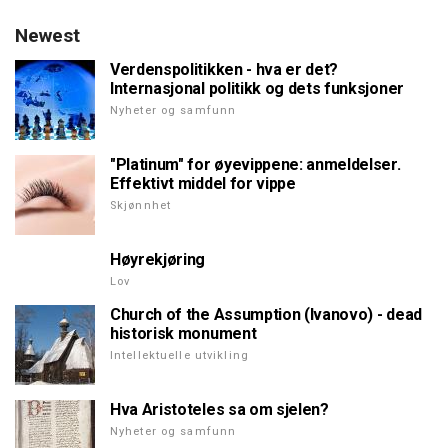
Newest
Verdenspolitikken - hva er det?
Internasjonal politikk og dets funksjoner
Nyheter og samfunn
"Platinum" for øyevippene: anmeldelser.
Effektivt middel for vippe
Skjønnhet
Høyrekjøring
Lov
Church of the Assumption (Ivanovo) - dead
historisk monument
Intellektuelle utvikling
Hva Aristoteles sa om sjelen?
Nyheter og samfunn