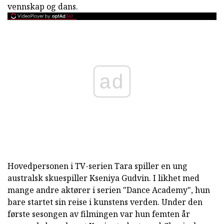
vennskap og dans.
ad
Hovedpersonen i TV-serien Tara spiller en ung
australsk skuespiller Kseniya Gudvin. I likhet med
mange andre aktører i serien "Dance Academy", hun
bare startet sin reise i kunstens verden. Under den
første sesongen av filmingen var hun femten år