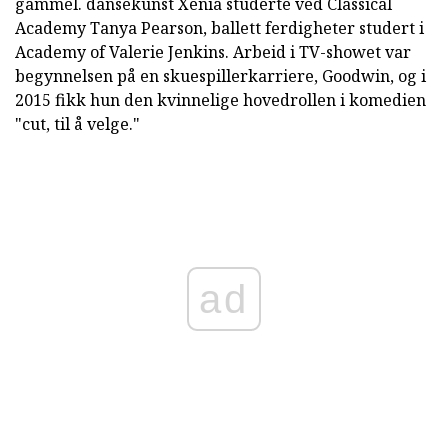
gammel. dansekunst Xenia studerte ved Classical
Academy Tanya Pearson, ballett ferdigheter studert i
Academy of Valerie Jenkins. Arbeid i TV-showet var
begynnelsen på en skuespillerkarriere, Goodwin, og i
2015 fikk hun den kvinnelige hovedrollen i komedien
"cut, til å velge."
ad