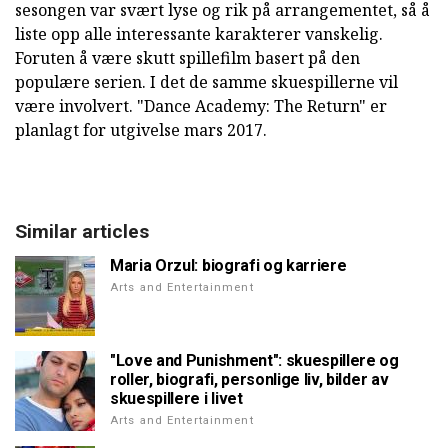
sesongen var svært lyse og rik på arrangementet, så å
liste opp alle interessante karakterer vanskelig.
Foruten å være skutt spillefilm basert på den
populære serien. I det de samme skuespillerne vil
være involvert. "Dance Academy: The Return" er
planlagt for utgivelse mars 2017.
Similar articles
Maria Orzul: biografi og karriere
Arts and Entertainment
"Love and Punishment": skuespillere og
roller, biografi, personlige liv, bilder av
skuespillere i livet
Arts and Entertainment