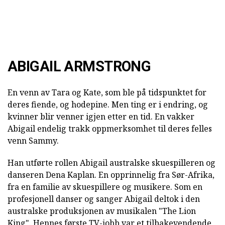
ABIGAIL ARMSTRONG
En venn av Tara og Kate, som ble på tidspunktet for
deres fiende, og hodepine. Men ting er i endring, og
kvinner blir venner igjen etter en tid. En vakker
Abigail endelig trakk oppmerksomhet til deres felles
venn Sammy.
Han utførte rollen Abigail australske skuespilleren og
danseren Dena Kaplan. En opprinnelig fra Sør-Afrika,
fra en familie av skuespillere og musikere. Som en
profesjonell danser og sanger Abigail deltok i den
australske produksjonen av musikalen "The Lion
King". Hennes første TV-jobb var et tilbakevendende