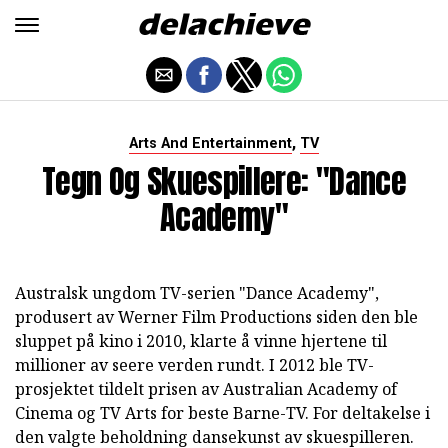
,
Arts And Entertainment
TV
Tegn Og Skuespillere: "Dance
Academy"
Australsk ungdom TV-serien "Dance Academy",
produsert av Werner Film Productions siden den ble
sluppet på kino i 2010, klarte å vinne hjertene til
millioner av seere verden rundt. I 2012 ble TV-
prosjektet tildelt prisen av Australian Academy of
Cinema og TV Arts for beste Barne-TV. For deltakelse i
den valgte beholdning dansekunst av skuespilleren.