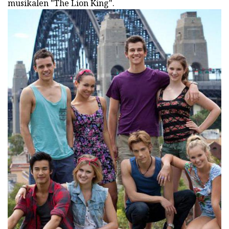
musikalen "The Lion King".