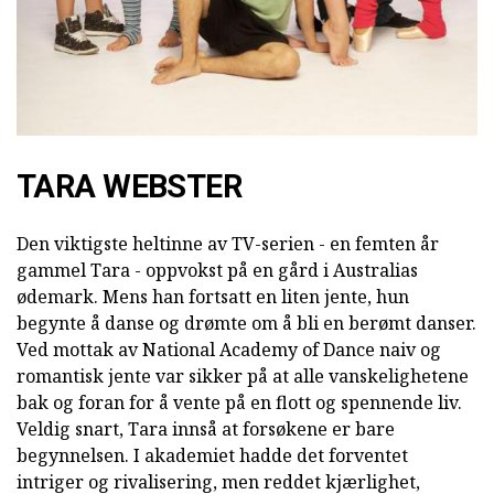
TARA WEBSTER
Den viktigste heltinne av TV-serien - en femten år
gammel Tara - oppvokst på en gård i Australias
ødemark. Mens han fortsatt en liten jente, hun
begynte å danse og drømte om å bli en berømt danser.
Ved mottak av National Academy of Dance naiv og
romantisk jente var sikker på at alle vanskelighetene
bak og foran for å vente på en flott og spennende liv.
Veldig snart, Tara innså at forsøkene er bare
begynnelsen. I akademiet hadde det forventet
intriger og rivalisering, men reddet kjærlighet,