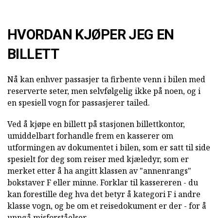
HVORDAN KJØPER JEG EN
BILLETT
Nå kan enhver passasjer ta firbente venn i bilen med
reserverte seter, men selvfølgelig ikke på noen, og i
en spesiell vogn for passasjerer tailed.
Ved å kjøpe en billett på stasjonen billettkontor,
umiddelbart forhandle frem en kasserer om
utformingen av dokumentet i bilen, som er satt til side
spesielt for deg som reiser med kjæledyr, som er
merket etter å ha angitt klassen av "annenrangs"
bokstaver F eller minne. Forklar til kassereren - du
kan forestille deg hva det betyr å kategori F i andre
klasse vogn, og be om et reisedokument er der - for å
unngå misforståelser.