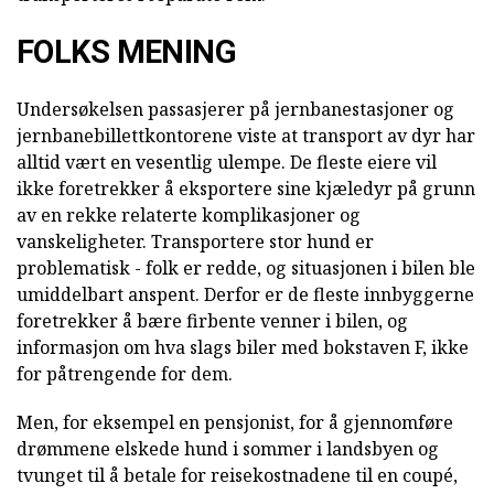
FOLKS MENING
Undersøkelsen passasjerer på jernbanestasjoner og
jernbanebillettkontorene viste at transport av dyr har
alltid vært en vesentlig ulempe. De fleste eiere vil
ikke foretrekker å eksportere sine kjæledyr på grunn
av en rekke relaterte komplikasjoner og
vanskeligheter. Transportere stor hund er
problematisk - folk er redde, og situasjonen i bilen ble
umiddelbart anspent. Derfor er de fleste innbyggerne
foretrekker å bære firbente venner i bilen, og
informasjon om hva slags biler med bokstaven F, ikke
for påtrengende for dem.
Men, for eksempel en pensjonist, for å gjennomføre
drømmene elskede hund i sommer i landsbyen og
tvunget til å betale for reisekostnadene til en coupé,