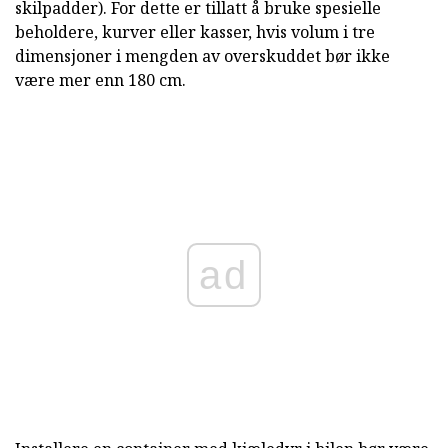
skilpadder). For dette er tillatt å bruke spesielle
beholdere, kurver eller kasser, hvis volum i tre
dimensjoner i mengden av overskuddet bør ikke
være mer enn 180 cm.
ad