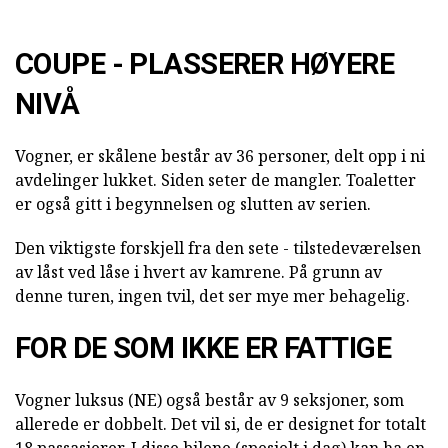
COUPE - PLASSERER HØYERE
NIVÅ
Vogner, er skålene består av 36 personer, delt opp i ni
avdelinger lukket. Siden seter de mangler. Toaletter
er også gitt i begynnelsen og slutten av serien.
Den viktigste forskjell fra den sete - tilstedeværelsen
av låst ved låse i hvert av kamrene. På grunn av
denne turen, ingen tvil, det ser mye mer behagelig.
FOR DE SOM IKKE ER FATTIGE
Vogner luksus (NE) også består av 9 seksjoner, som
allerede er dobbelt. Det vil si, de er designet for totalt