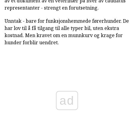
av et dokument av en veterinær på hver av caudatus
representanter - strengt en forutsetning.
Unntak - bare for funksjonshemmede førerhunder. De
har lov til å få tilgang til alle typer bil, uten ekstra
kostnad. Men kravet om en munnkurv og krage for
hunder forblir uendret.
ad