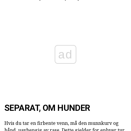
ad
SEPARAT, OM HUNDER
Hvis du tar en firbente venn, må den munnkurv og
bånd, uavhengig av rase. Dette gjelder for enhver tur