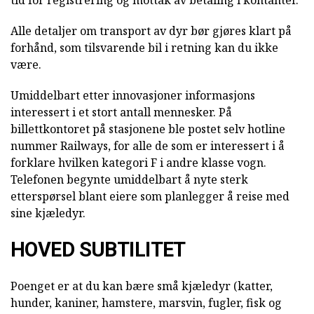
tid for registrering og mottak av betaling i kontanter.
Alle detaljer om transport av dyr bør gjøres klart på
forhånd, som tilsvarende bil i retning kan du ikke
være.
Umiddelbart etter innovasjoner informasjons
interessert i et stort antall mennesker. På
billettkontoret på stasjonene ble postet selv hotline
nummer Railways, for alle de som er interessert i å
forklare hvilken kategori F i andre klasse vogn.
Telefonen begynte umiddelbart å nyte sterk
etterspørsel blant eiere som planlegger å reise med
sine kjæledyr.
HOVED SUBTILITET
Poenget er at du kan bære små kjæledyr (katter,
hunder, kaniner, hamstere, marsvin, fugler, fisk og