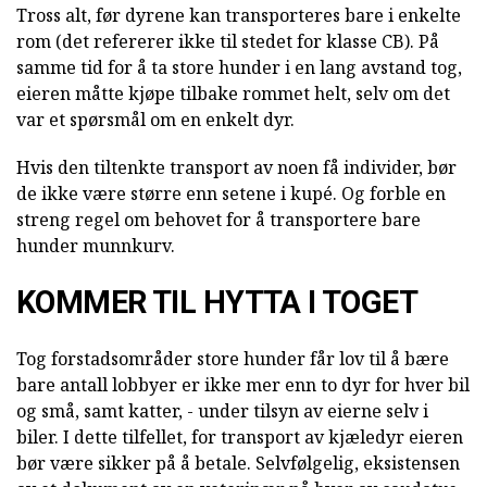
Tross alt, før dyrene kan transporteres bare i enkelte
rom (det refererer ikke til stedet for klasse CB). På
samme tid for å ta store hunder i en lang avstand tog,
eieren måtte kjøpe tilbake rommet helt, selv om det
var et spørsmål om en enkelt dyr.
Hvis den tiltenkte transport av noen få individer, bør
de ikke være større enn setene i kupé. Og forble en
streng regel om behovet for å transportere bare
hunder munnkurv.
KOMMER TIL HYTTA I TOGET
Tog forstadsområder store hunder får lov til å bære
bare antall lobbyer er ikke mer enn to dyr for hver bil
og små, samt katter, - under tilsyn av eierne selv i
biler. I dette tilfellet, for transport av kjæledyr eieren
bør være sikker på å betale. Selvfølgelig, eksistensen