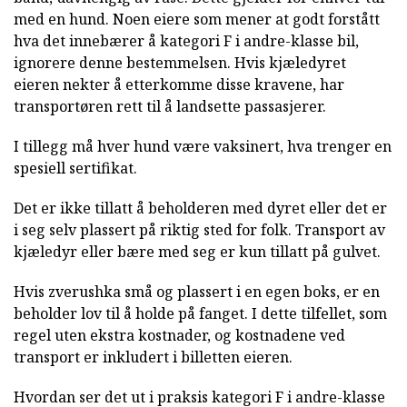
med en hund. Noen eiere som mener at godt forstått
hva det innebærer å kategori F i andre-klasse bil,
ignorere denne bestemmelsen. Hvis kjæledyret
eieren nekter å etterkomme disse kravene, har
transportøren rett til å landsette passasjerer.
I tillegg må hver hund være vaksinert, hva trenger en
spesiell sertifikat.
Det er ikke tillatt å beholderen med dyret eller det er
i seg selv plassert på riktig sted for folk. Transport av
kjæledyr eller bære med seg er kun tillatt på gulvet.
Hvis zverushka små og plassert i en egen boks, er en
beholder lov til å holde på fanget. I dette tilfellet, som
regel uten ekstra kostnader, og kostnadene ved
transport er inkludert i billetten eieren.
Hvordan ser det ut i praksis kategori F i andre-klasse