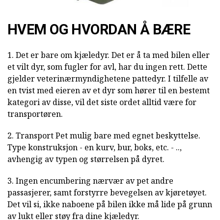
HVEM OG HVORDAN Å BÆRE
1. Det er bare om kjæledyr. Det er å ta med bilen eller
et vilt dyr, som fugler for avl, har du ingen rett. Dette
gjelder veterinærmyndighetene pattedyr. I tilfelle av
en tvist med eieren av et dyr som hører til en bestemt
kategori av disse, vil det siste ordet alltid være for
transportøren.
2. Transport Pet mulig bare med egnet beskyttelse.
Type konstruksjon - en kurv, bur, boks, etc. - ..,
avhengig av typen og størrelsen på dyret.
3. Ingen encumbering nærvær av pet andre
passasjerer, samt forstyrre bevegelsen av kjøretøyet.
Det vil si, ikke naboene på bilen ikke må lide på grunn
av lukt eller støy fra dine kjæledyr.