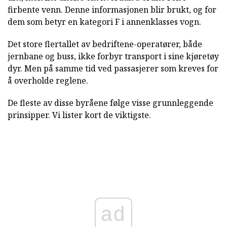
firbente venn. Denne informasjonen blir brukt, og for
dem som betyr en kategori F i annenklasses vogn.
Det store flertallet av bedriftene-operatører, både
jernbane og buss, ikke forbyr transport i sine kjøretøy
dyr. Men på samme tid ved passasjerer som kreves for
å overholde reglene.
De fleste av disse byråene følge visse grunnleggende
prinsipper. Vi lister kort de viktigste.
ad