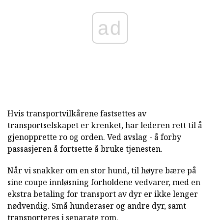
ad
Hvis transportvilkårene fastsettes av
transportselskapet er krenket, har lederen rett til å
gjenopprette ro og orden. Ved avslag - å forby
passasjeren å fortsette å bruke tjenesten.
Når vi snakker om en stor hund, til høyre bære på
sine coupe innløsning forholdene vedvarer, med en
ekstra betaling for transport av dyr er ikke lenger
nødvendig. Små hunderaser og andre dyr, samt
transporteres i separate rom.