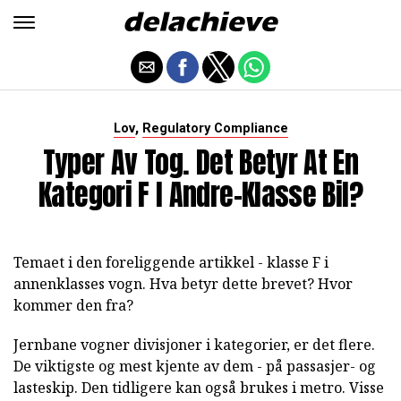
,
Lov
Regulatory Compliance
Typer Av Tog. Det Betyr At En
Kategori F I Andre-Klasse Bil?
Temaet i den foreliggende artikkel - klasse F i
annenklasses vogn. Hva betyr dette brevet? Hvor
kommer den fra?
Jernbane vogner divisjoner i kategorier, er det flere.
De viktigste og mest kjente av dem - på passasjer- og
lasteskip. Den tidligere kan også brukes i metro. Visse