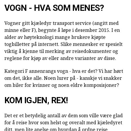
VOGN - HVA SOM MENES?
Vogner gitt kjæledyr transport service (angitt med
minne eller F), begynte å løpe i desember 2015. I en
alder av høyteknologi mange brukere kjøpte
togbilletter på internett. Slike mennesker er spesielt
viktig å kjenne til merking av reisedokumenter og
reglene for kjøp av eller andre varianter av disse.
Kategori F annenrangs vogn - hva er det? Vi har hørt
om det, ikke alle. Noen lurer på - kanskje vi snakker
om biler for kvinner og noen eldre komposisjoner?
KOM IGJEN, REX!
Det er et betydelig antall av dem som ville være glad
for å reise hvor som helst og overalt med kjæledyret
ditt, men lite anelse om hvordan å ordne reise