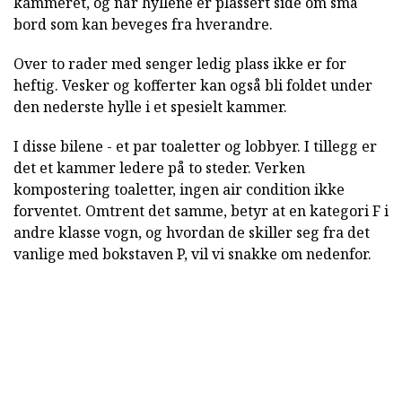
kammeret, og når hyllene er plassert side om små
bord som kan beveges fra hverandre.
Over to rader med senger ledig plass ikke er for
heftig. Vesker og kofferter kan også bli foldet under
den nederste hylle i et spesielt kammer.
I disse bilene - et par toaletter og lobbyer. I tillegg er
det et kammer ledere på to steder. Verken
kompostering toaletter, ingen air condition ikke
forventet. Omtrent det samme, betyr at en kategori F i
andre klasse vogn, og hvordan de skiller seg fra det
vanlige med bokstaven P, vil vi snakke om nedenfor.