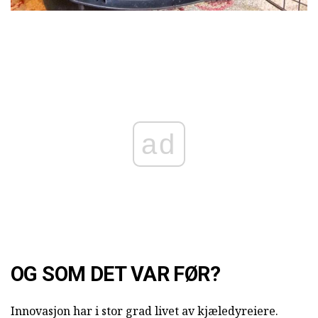
ad
OG SOM DET VAR FØR?
Innovasjon har i stor grad livet av kjæledyreiere.