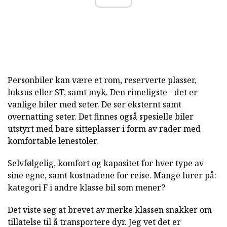
Personbiler kan være et rom, reserverte plasser,
luksus eller ST, samt myk. Den rimeligste - det er
vanlige biler med seter. De ser eksternt samt
overnatting seter. Det finnes også spesielle biler
utstyrt med bare sitteplasser i form av rader med
komfortable lenestoler.
Selvfølgelig, komfort og kapasitet for hver type av
sine egne, samt kostnadene for reise. Mange lurer på:
kategori F i andre klasse bil som mener?
Det viste seg at brevet av merke klassen snakker om
tillatelse til å transportere dyr. Jeg vet det er