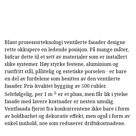
Blant prosessorteknologi ventilerte fasader designe
rette okkupere en ledende posisjon. På mange måter,
bidrar dette til et sett av materialer som er installert
slike systemer. Høy styrke festene, aluminium og
rustfritt stål, pålitelig og estetiske porselen - er bare
en del av fordelene som besittes av den ventilerte
fasader. Pris-kvalitet bygging av 500 rubler.
2,
Selvfølgelig, per 1 m
er et pluss, men får lik i ytelse
fasade med lavere kostnader er nesten umulig.
Ventfasada fjernt fra konkurrentene ikke bare i form
av holdbarhet og dekorativ effekt, men også i form av
enkel innhold, noe som reduserer driftskostnadene.