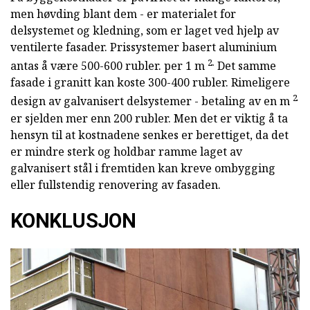
men høvding blant dem - er materialet for
delsystemet og kledning, som er laget ved hjelp av
ventilerte fasader. Prissystemer basert aluminium
2.
antas å være 500-600 rubler. per 1 m
Det samme
fasade i granitt kan koste 300-400 rubler. Rimeligere
2
design av galvanisert delsystemer - betaling av en m
er sjelden mer enn 200 rubler. Men det er viktig å ta
hensyn til at kostnadene senkes er berettiget, da det
er mindre sterk og holdbar ramme laget av
galvanisert stål i fremtiden kan kreve ombygging
eller fullstendig renovering av fasaden.
KONKLUSJON