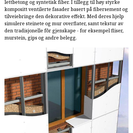
lettbetong og syntetisk fiber. I tillegg til høy styrke
kompositt ventilerte fasader basert på fibersement og
tilveiebringe den dekorative effekt. Med deres hjelp
simulere steinete og mur overflater, samt tekstur av
den tradisjonelle fôr gjenskape - for eksempel fliser,
murstein, gips og andre belegg.