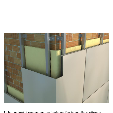
Ikke minst i rammen og holder festemidler, såsom