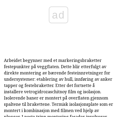
ad
Arbeidet begynner med et markeringsbraketter
festepunkter på veggflaten. Dette blir etterfulgt av
direkte montering av bærende festeinnretninger for
undersystemer: etablering av hull, innføring av anker
tapper og festebraketter. Etter det fortsette å
installere vetrogidrozaschitnoy film og isolasjon.
Isolerende baner er montert på overflaten gjennom
spaltene til brakettene. Termisk isolasjonsplate som er
montert i kombinasjon med filmen ved hjelp av
plugger. I neste trinn montering fasader involverer