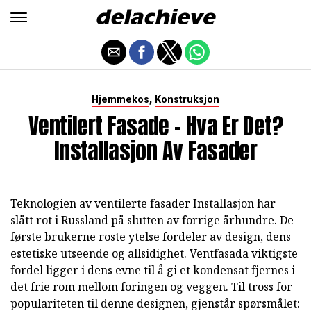
,
Hjemmekos
Konstruksjon
Ventilert Fasade - Hva Er Det?
Installasjon Av Fasader
Teknologien av ventilerte fasader Installasjon har
slått rot i Russland på slutten av forrige århundre. De
første brukerne roste ytelse fordeler av design, dens
estetiske utseende og allsidighet. Ventfasada viktigste
fordel ligger i dens evne til å gi et kondensat fjernes i
det frie rom mellom foringen og veggen. Til tross for
populariteten til denne designen, gjenstår spørsmålet: