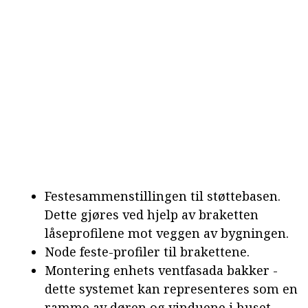
Festesammenstillingen til støttebasen.
Dette gjøres ved hjelp av braketten
låseprofilene mot veggen av bygningen.
Node feste-profiler til brakettene.
Montering enhets ventfasada bakker -
dette systemet kan representeres som en
ramme av døren og vinduene i huset.