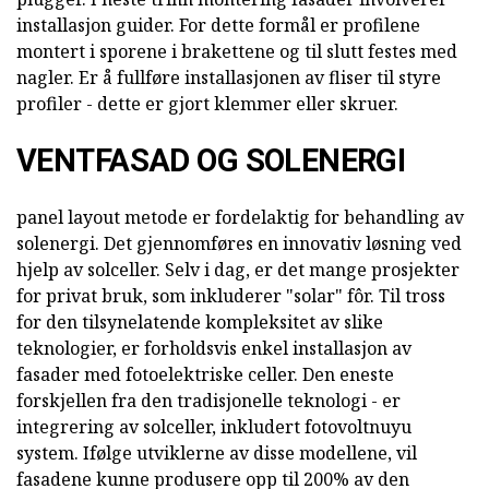
installasjon guider. For dette formål er profilene
montert i sporene i brakettene og til slutt festes med
nagler. Er å fullføre installasjonen av fliser til styre
profiler - dette er gjort klemmer eller skruer.
VENTFASAD OG SOLENERGI
panel layout metode er fordelaktig for behandling av
solenergi. Det gjennomføres en innovativ løsning ved
hjelp av solceller. Selv i dag, er det mange prosjekter
for privat bruk, som inkluderer "solar" fôr. Til tross
for den tilsynelatende kompleksitet av slike
teknologier, er forholdsvis enkel installasjon av
fasader med fotoelektriske celler. Den eneste
forskjellen fra den tradisjonelle teknologi - er
integrering av solceller, inkludert fotovoltnuyu
system. Ifølge utviklerne av disse modellene, vil
fasadene kunne produsere opp til 200% av den