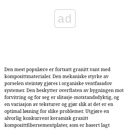
ad
Den mest populære er fortsatt granitt vant med
komposittmaterialer. Den mekaniske styrke av
porselen steintøy gjøres i organiske ventfasadov
systemer. Den beskytter overflaten av bygningen mot
forvitring og for seg er slitasje-motstandsdyktig, og
en variasjon av teksturer og gjør slik at det er en
optimal løsning for slike problemer. Utgjøre en
alvorlig konkurrent keramisk granitt
komposittfibersementplater, som er basert lagt