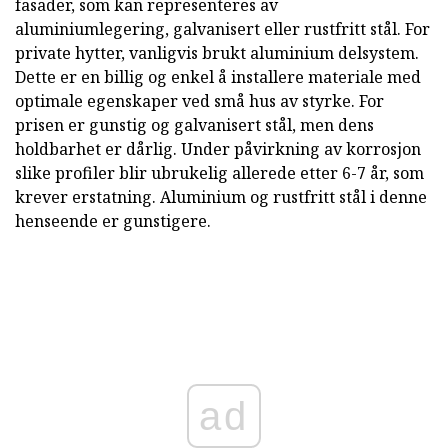
fasader, som kan representeres av
aluminiumlegering, galvanisert eller rustfritt stål. For
private hytter, vanligvis brukt aluminium delsystem.
Dette er en billig og enkel å installere materiale med
optimale egenskaper ved små hus av styrke. For
prisen er gunstig og galvanisert stål, men dens
holdbarhet er dårlig. Under påvirkning av korrosjon
slike profiler blir ubrukelig allerede etter 6-7 år, som
krever erstatning. Aluminium og rustfritt stål i denne
henseende er gunstigere.
ad