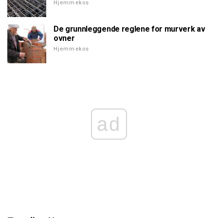
Hjemmekos
De grunnleggende reglene for murverk av
ovner
Hjemmekos
ad