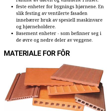
feste enheter for bygnings hjørnene. En
slik festing av ventilerte fasaden
innebærer bruk av spesiell maskinvare
og hjørneholdere.
Basement enheter - som befinner seg i
de øvre og nedre deler av veggene.
MATERIALE FOR FÔR