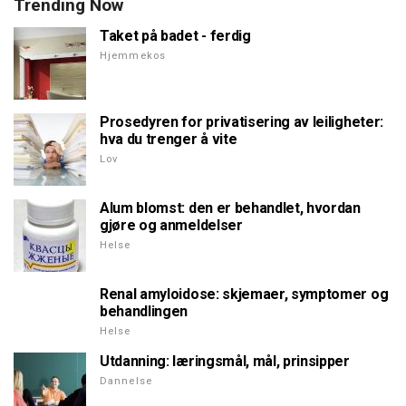
Trending Now
Taket på badet - ferdig
Hjemmekos
Prosedyren for privatisering av leiligheter:
hva du trenger å vite
Lov
Alum blomst: den er behandlet, hvordan
gjøre og anmeldelser
Helse
Renal amyloidose: skjemaer, symptomer og
behandlingen
Helse
Utdanning: læringsmål, mål, prinsipper
Dannelse