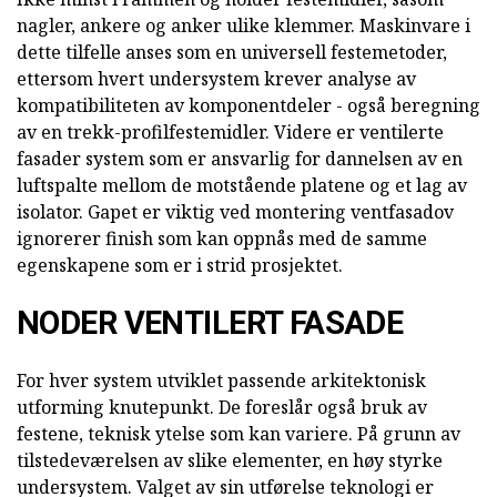
nagler, ankere og anker ulike klemmer. Maskinvare i
dette tilfelle anses som en universell festemetoder,
ettersom hvert undersystem krever analyse av
kompatibiliteten av komponentdeler - også beregning
av en trekk-profilfestemidler. Videre er ventilerte
fasader system som er ansvarlig for dannelsen av en
luftspalte mellom de motstående platene og et lag av
isolator. Gapet er viktig ved montering ventfasadov
ignorerer finish som kan oppnås med de samme
egenskapene som er i strid prosjektet.
NODER VENTILERT FASADE
For hver system utviklet passende arkitektonisk
utforming knutepunkt. De foreslår også bruk av
festene, teknisk ytelse som kan variere. På grunn av
tilstedeværelsen av slike elementer, en høy styrke
undersystem. Valget av sin utførelse teknologi er