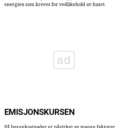
energien som kreves for vedlikehold av huset.
ad
EMISJONSKURSEN
På byggekostnader er påvirket av mange faktorer,