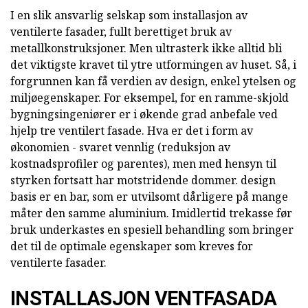
I en slik ansvarlig selskap som installasjon av
ventilerte fasader, fullt berettiget bruk av
metallkonstruksjoner. Men ultrasterk ikke alltid bli
det viktigste kravet til ytre utformingen av huset. Så, i
forgrunnen kan få verdien av design, enkel ytelsen og
miljøegenskaper. For eksempel, for en ramme-skjold
bygningsingeniører er i økende grad anbefale ved
hjelp tre ventilert fasade. Hva er det i form av
økonomien - svaret vennlig (reduksjon av
kostnadsprofiler og parentes), men med hensyn til
styrken fortsatt har motstridende dommer. design
basis er en bar, som er utvilsomt dårligere på mange
måter den samme aluminium. Imidlertid trekasse før
bruk underkastes en spesiell behandling som bringer
det til de optimale egenskaper som kreves for
ventilerte fasader.
INSTALLASJON VENTFASADA