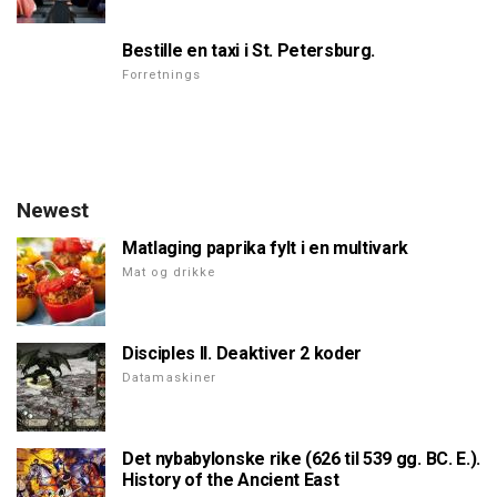
Bestille en taxi i St. Petersburg.
Forretnings
Newest
Matlaging paprika fylt i en multivark
Mat og drikke
Disciples ll. Deaktiver 2 koder
Datamaskiner
Det nybabylonske rike (626 til 539 gg. BC. E.).
History of the Ancient East