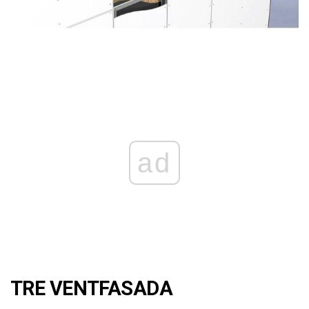
ad
TRE VENTFASADA