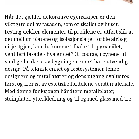
Når det gjelder dekorative egenskaper er den
viktigste del av fasaden, som er skallet av huset.
Festing dekker elementer til profilene er utført slik at
det mellom platene og isolasjonslaget forble airbag
nisje. Igjen, kan du komme tilbake til spørsmålet,
ventilert fasade - hva er det? Of course, i øynene til
vanlige brukere av bygningen er det bare utvendig
design. På teknisk enhet og festesystemer tenke
designere og installatører og dens utgang evalueres
først og fremst av estetiske fordelene vendt materiale.
Med denne funksjonen håndtere metallplater,
steinplater, ytterkledning og til og med glass med tre.