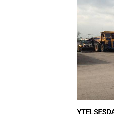
YTELSESD