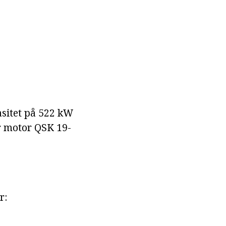
sitet på 522 kW
er motor QSK 19-
r: