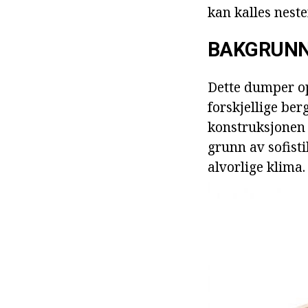
kan kalles neste
BAKGRUNN
Dette dumper op
forskjellige ber
konstruksjonen 
grunn av sofisti
alvorlige klima.