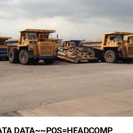
ATA DATA~~POS=HEADCOMP