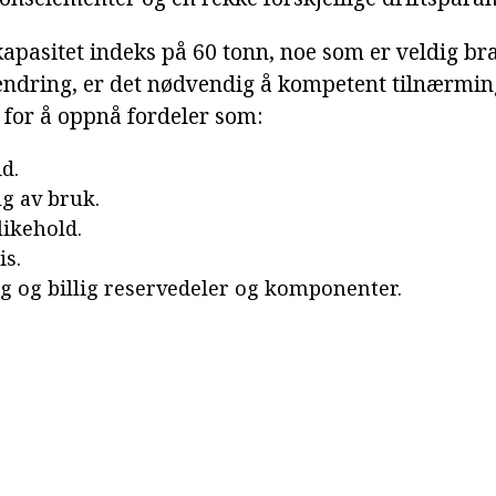
pasitet indeks på 60 tonn, noe som er veldig bra 
 endring, er det nødvendig å kompetent tilnærmin
 for å oppnå fordeler som:
d.
lg av bruk.
likehold.
is.
ig og billig reservedeler og komponenter.