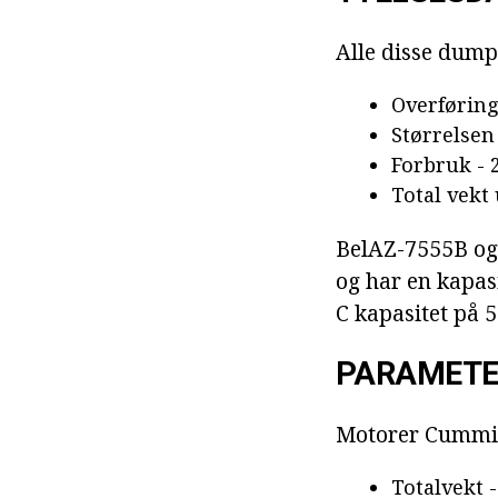
Alle disse dump
Overføring
Størrelsen
Forbruk - 
Total vekt
BelAZ-7555B og
og har en kapas
C kapasitet på 
PARAMETE
Motorer Cummin
Totalvekt -