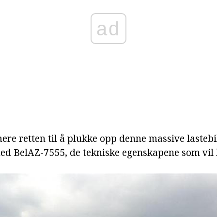
ad
ere retten til å plukke opp denne massive lasteb
ed BelAZ-7555, de tekniske egenskapene som vil b