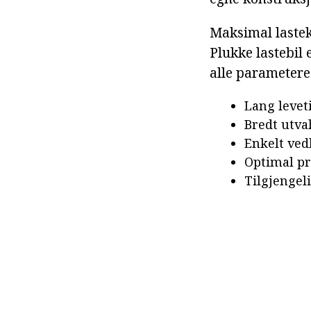
Maksimal lasteka
Plukke lastebil
alle parametere
Lang leveti
Bredt utva
Enkelt ved
Optimal pr
Tilgjengel