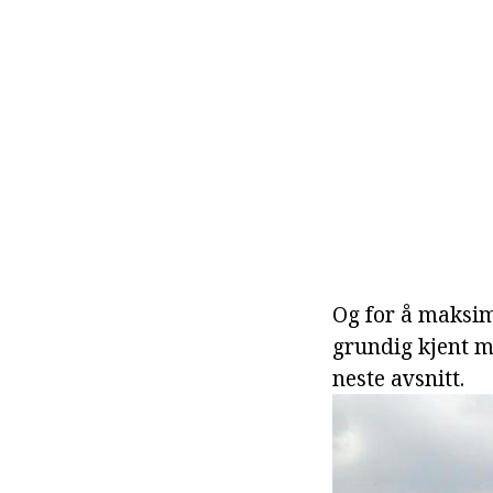
Og for å maksim
grundig kjent m
neste avsnitt.