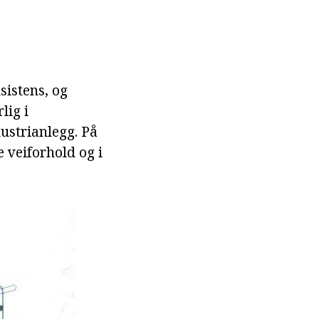
sistens, og
lig i
ustrianlegg. På
 veiforhold og i