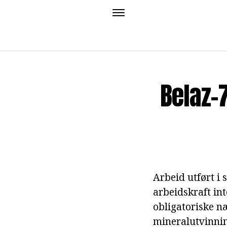
Belaz-
Arbeid utført i
arbeidskraft int
obligatoriske n
mineralutvinnin