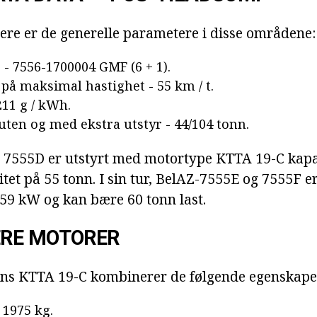
ere er de generelle parametere i disse områdene:
 - 7556-1700004 GMF (6 + 1).
 på maksimal hastighet - 55 km / t.
211 g / kWh.
 uten og med ekstra utstyr - 44/104 tonn.
 7555D er utstyrt med motortype KTTA 19-C kapa
itet på 55 tonn. I sin tur, BelAZ-7555E og 7555F 
559 kW og kan bære 60 tonn last.
RE MOTORER
s KTTA 19-C kombinerer de følgende egenskape
 1975 kg.