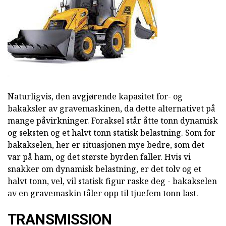
Naturligvis, den avgjørende kapasitet for- og
bakaksler av gravemaskinen, da dette alternativet på
mange påvirkninger. Foraksel står åtte tonn dynamisk
og seksten og et halvt tonn statisk belastning. Som for
bakakselen, her er situasjonen mye bedre, som det
var på ham, og det største byrden faller. Hvis vi
snakker om dynamisk belastning, er det tolv og et
halvt tonn, vel, vil statisk figur raske deg - bakakselen
av en gravemaskin tåler opp til tjuefem tonn last.
TRANSMISSION