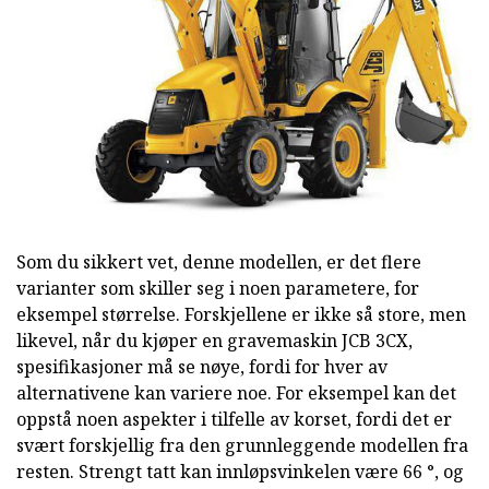
Som du sikkert vet, denne modellen, er det flere
varianter som skiller seg i noen parametere, for
eksempel størrelse. Forskjellene er ikke så store, men
likevel, når du kjøper en gravemaskin JCB 3CX,
spesifikasjoner må se nøye, fordi for hver av
alternativene kan variere noe. For eksempel kan det
oppstå noen aspekter i tilfelle av korset, fordi det er
svært forskjellig fra den grunnleggende modellen fra
resten. Strengt tatt kan innløpsvinkelen være 66 °, og