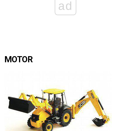
ad
MOTOR