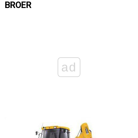
BROER
ad