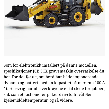
Som for elektronikk installert på denne modellen,
spesifikasjoner JCB 3CX gravemaskin overraskelse du
her. For det første, om bord har både imponerende
dynamo og batteri med en kapasitet på mer enn 100 A
/ t. Forøvrig har alle verktøyene er til stede for jobben,
slik som et tachometer peker drivstoffnivåføler
kjølemiddeltemperatur, og så videre.