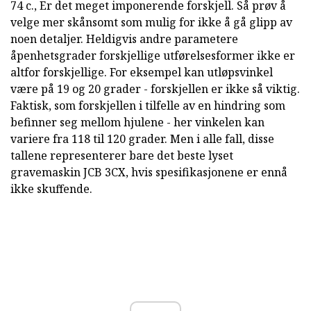
74 c., Er det meget imponerende forskjell. Så prøv å
velge mer skånsomt som mulig for ikke å gå glipp av
noen detaljer. Heldigvis andre parametere
åpenhetsgrader forskjellige utførelsesformer ikke er
altfor forskjellige. For eksempel kan utløpsvinkel
være på 19 og 20 grader - forskjellen er ikke så viktig.
Faktisk, som forskjellen i tilfelle av en hindring som
befinner seg mellom hjulene - her vinkelen kan
variere fra 118 til 120 grader. Men i alle fall, disse
tallene representerer bare det beste lyset
gravemaskin JCB 3CX, hvis spesifikasjonene er ennå
ikke skuffende.