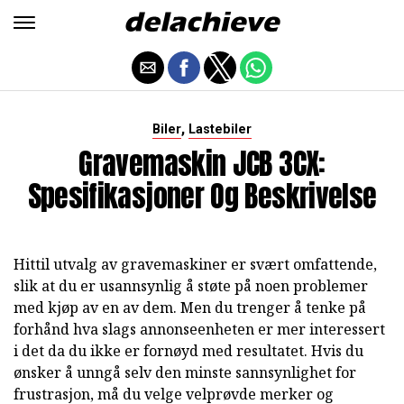
,
Biler
Lastebiler
Gravemaskin JCB 3CX:
Spesifikasjoner Og Beskrivelse
Hittil utvalg av gravemaskiner er svært omfattende,
slik at du er usannsynlig å støte på noen problemer
med kjøp av en av dem. Men du trenger å tenke på
forhånd hva slags annonseenheten er mer interessert
i det da du ikke er fornøyd med resultatet. Hvis du
ønsker å unngå selv den minste sannsynlighet for
frustrasjon, må du velge velprøvde merker og