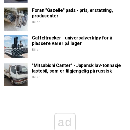
Foran "Gazelle" pads - pris, erstatning,
produsenter
Biler
Gaffeltrucker - universalverktøy for å
plassere varer på lager
Biler
"Mitsubishi Canter" - Japansk lav-tonnasje
lastebil, som er tilgjengelig på russisk
Biler
ad