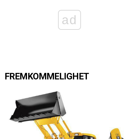
ad
FREMKOMMELIGHET