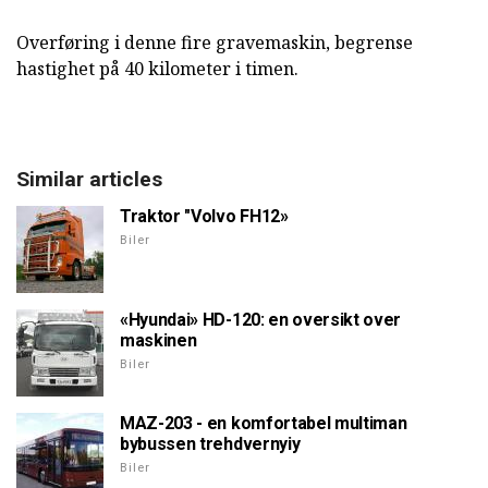
Overføring i denne fire gravemaskin, begrense
hastighet på 40 kilometer i timen.
Similar articles
Traktor "Volvo FH12»
Biler
«Hyundai» HD-120: en oversikt over
maskinen
Biler
MAZ-203 - en komfortabel multiman
bybussen trehdvernyiy
Biler