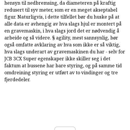
hensyn til nedbremsing, da diameteren på kraftig
redusert til syv meter, som er en meget akseptabel
figur. Naturligvis, i dette tilfellet bør du huske på at
alle data er avhengig av hva slags hjul er montert på
en gravemaskin, i hva slags jord det er nødvendig å
arbeide og så videre. § agility, mest sannsynlig, bør
også omfatte avklaring av hva som ikke er så viktig,
hva slags underart av gravemaskinen du har - selv for
JCB 3CX Super egenskaper ikke skiller seg i det
faktum at bussene har bare styring, og på samme tid
omdreining styring er utført av to vindinger og tre
fjerdedeler.