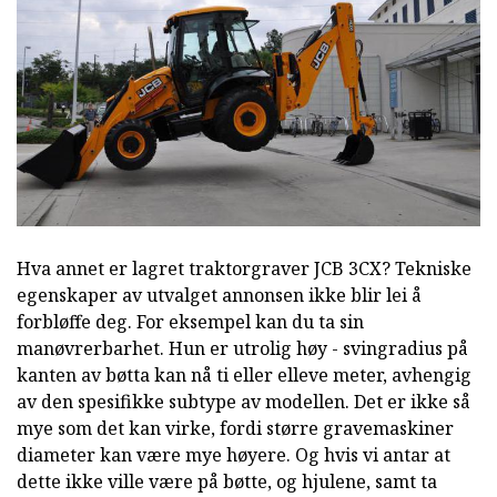
Hva annet er lagret traktorgraver JCB 3CX? Tekniske
egenskaper av utvalget annonsen ikke blir lei å
forbløffe deg. For eksempel kan du ta sin
manøvrerbarhet. Hun er utrolig høy - svingradius på
kanten av bøtta kan nå ti eller elleve meter, avhengig
av den spesifikke subtype av modellen. Det er ikke så
mye som det kan virke, fordi større gravemaskiner
diameter kan være mye høyere. Og hvis vi antar at
dette ikke ville være på bøtte, og hjulene, samt ta