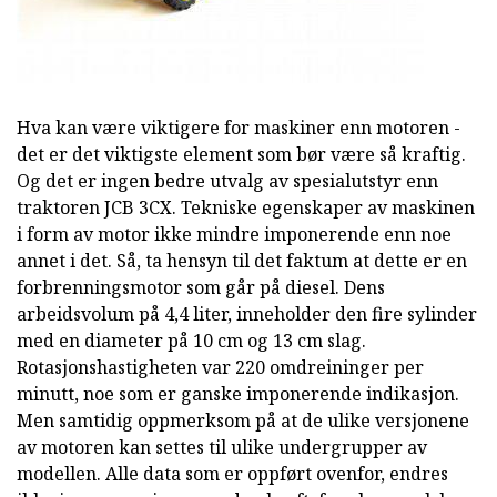
Hva kan være viktigere for maskiner enn motoren -
det er det viktigste element som bør være så kraftig.
Og det er ingen bedre utvalg av spesialutstyr enn
traktoren JCB 3CX. Tekniske egenskaper av maskinen
i form av motor ikke mindre imponerende enn noe
annet i det. Så, ta hensyn til det faktum at dette er en
forbrenningsmotor som går på diesel. Dens
arbeidsvolum på 4,4 liter, inneholder den fire sylinder
med en diameter på 10 cm og 13 cm slag.
Rotasjonshastigheten var 220 omdreininger per
minutt, noe som er ganske imponerende indikasjon.
Men samtidig oppmerksom på at de ulike versjonene
av motoren kan settes til ulike undergrupper av
modellen. Alle data som er oppført ovenfor, endres