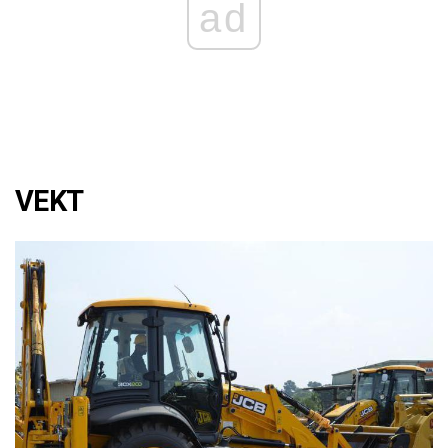
ad
VEKT