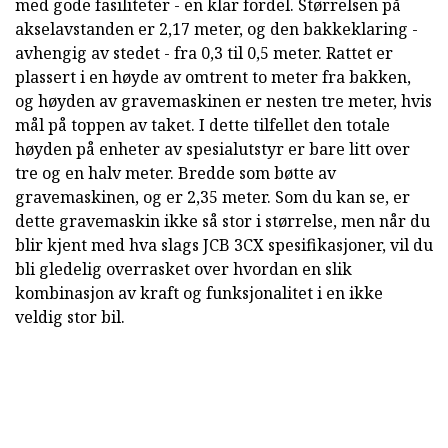
med gode fasiliteter - en klar fordel. Størrelsen på
akselavstanden er 2,17 meter, og den bakkeklaring -
avhengig av stedet - fra 0,3 til 0,5 meter. Rattet er
plassert i en høyde av omtrent to meter fra bakken,
og høyden av gravemaskinen er nesten tre meter, hvis
mål på toppen av taket. I dette tilfellet den totale
høyden på enheter av spesialutstyr er bare litt over
tre og en halv meter. Bredde som bøtte av
gravemaskinen, og er 2,35 meter. Som du kan se, er
dette gravemaskin ikke så stor i størrelse, men når du
blir kjent med hva slags JCB 3CX spesifikasjoner, vil du
bli gledelig overrasket over hvordan en slik
kombinasjon av kraft og funksjonalitet i en ikke
veldig stor bil.