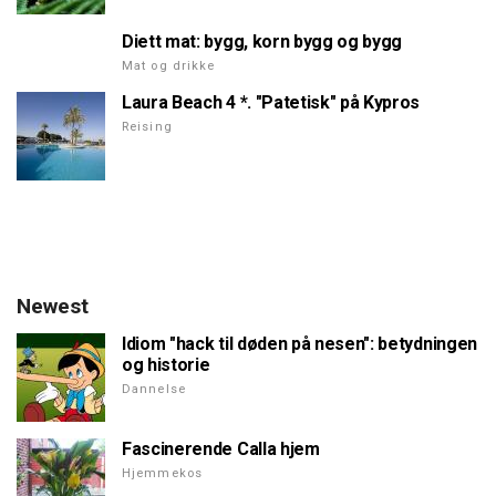
Diett mat: bygg, korn bygg og bygg
Mat og drikke
Laura Beach 4 *. "Patetisk" på Kypros
Reising
Newest
Idiom "hack til døden på nesen": betydningen
og historie
Dannelse
Fascinerende Calla hjem
Hjemmekos