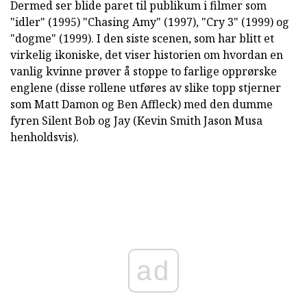
Dermed ser blide paret til publikum i filmer som
"idler" (1995) "Chasing Amy" (1997), "Cry 3" (1999) og
"dogme" (1999). I den siste scenen, som har blitt et
virkelig ikoniske, det viser historien om hvordan en
vanlig kvinne prøver å stoppe to farlige opprørske
englene (disse rollene utføres av slike topp stjerner
som Matt Damon og Ben Affleck) med den dumme
fyren Silent Bob og Jay (Kevin Smith Jason Musa
henholdsvis).
ad