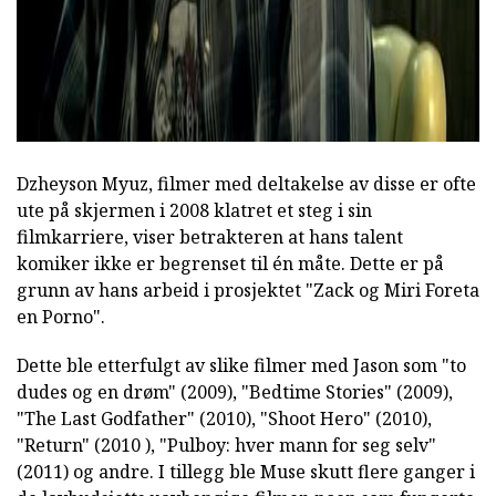
Dzheyson Myuz, filmer med deltakelse av disse er ofte
ute på skjermen i 2008 klatret et steg i sin
filmkarriere, viser betrakteren at hans talent
komiker ikke er begrenset til én måte. Dette er på
grunn av hans arbeid i prosjektet "Zack og Miri Foreta
en Porno".
Dette ble etterfulgt av slike filmer med Jason som "to
dudes og en drøm" (2009), "Bedtime Stories" (2009),
"The Last Godfather" (2010), "Shoot Hero" (2010),
"Return" (2010 ), "Pulboy: hver mann for seg selv"
(2011) og andre. I tillegg ble Muse skutt flere ganger i