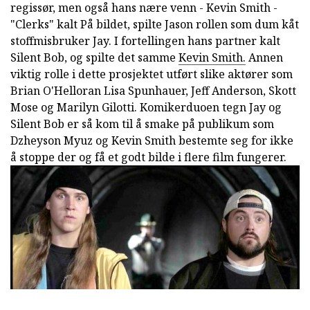
regissør, men også hans nære venn - Kevin Smith -
"Clerks" kalt På bildet, spilte Jason rollen som dum kåt
stoffmisbruker Jay. I fortellingen hans partner kalt
Silent Bob, og spilte det samme
Kevin Smith.
Annen
viktig rolle i dette prosjektet utført slike aktører som
Brian O'Helloran Lisa Spunhauer, Jeff Anderson, Skott
Mose og Marilyn Gilotti. Komikerduoen tegn Jay og
Silent Bob er så kom til å smake på publikum som
Dzheyson Myuz og Kevin Smith bestemte seg for ikke
å stoppe der og få et godt bilde i flere film fungerer.