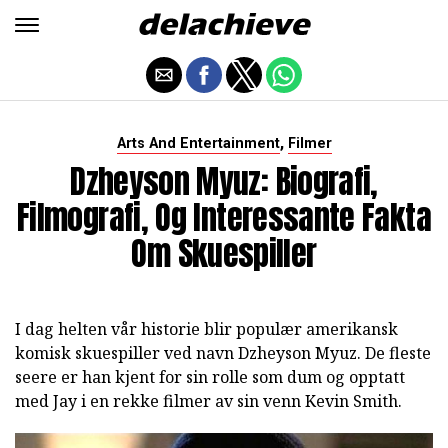
,
Arts And Entertainment
Filmer
Dzheyson Myuz: Biografi,
Filmografi, Og Interessante Fakta
Om Skuespiller
I dag helten vår historie blir populær amerikansk
komisk skuespiller ved navn Dzheyson Myuz. De fleste
seere er han kjent for sin rolle som dum og opptatt
med Jay i en rekke filmer av sin venn Kevin Smith.