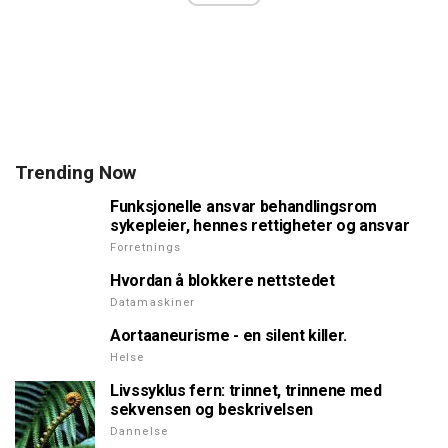
Trending Now
Funksjonelle ansvar behandlingsrom
sykepleier, hennes rettigheter og ansvar
Forretnings
Hvordan å blokkere nettstedet
Datamaskiner
Aortaaneurisme - en silent killer.
Helse
Livssyklus fern: trinnet, trinnene med
sekvensen og beskrivelsen
Dannelse