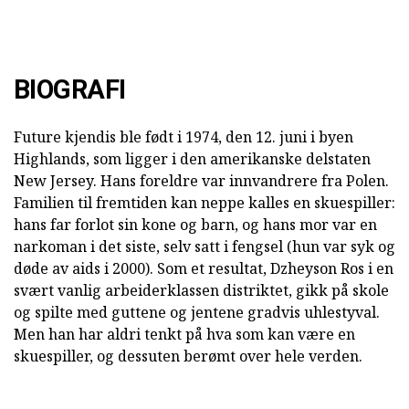
BIOGRAFI
Future kjendis ble født i 1974, den 12. juni i byen
Highlands, som ligger i den amerikanske delstaten
New Jersey. Hans foreldre var innvandrere fra Polen.
Familien til fremtiden kan neppe kalles en skuespiller:
hans far forlot sin kone og barn, og hans mor var en
narkoman i det siste, selv satt i fengsel (hun var syk og
døde av aids i 2000). Som et resultat, Dzheyson Ros i en
svært vanlig arbeiderklassen distriktet, gikk på skole
og spilte med guttene og jentene gradvis uhlestyval.
Men han har aldri tenkt på hva som kan være en
skuespiller, og dessuten berømt over hele verden.