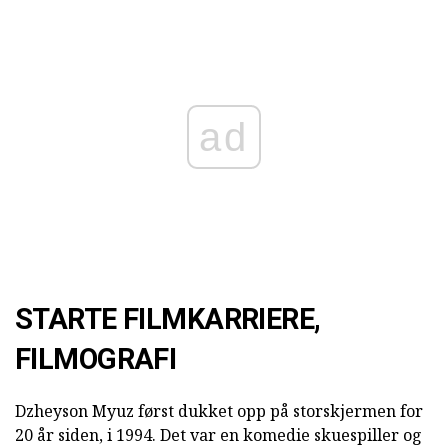
ad
STARTE FILMKARRIERE,
FILMOGRAFI
Dzheyson Myuz først dukket opp på storskjermen for
20 år siden, i 1994. Det var en komedie skuespiller og