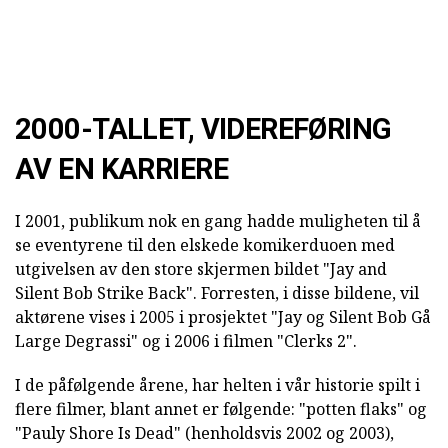
2000-TALLET, VIDEREFØRING
AV EN KARRIERE
I 2001, publikum nok en gang hadde muligheten til å
se eventyrene til den elskede komikerduoen med
utgivelsen av den store skjermen bildet "Jay and
Silent Bob Strike Back". Forresten, i disse bildene, vil
aktørene vises i 2005 i prosjektet "Jay og Silent Bob Gå
Large Degrassi" og i 2006 i filmen "Clerks 2".
I de påfølgende årene, har helten i vår historie spilt i
flere filmer, blant annet er følgende: "potten flaks" og
"Pauly Shore Is Dead" (henholdsvis 2002 og 2003),