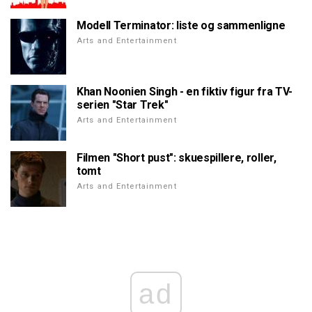
Modell Terminator: liste og sammenligne
Arts and Entertainment
Khan Noonien Singh - en fiktiv figur fra TV-
serien "Star Trek"
Arts and Entertainment
Filmen "Short pust": skuespillere, roller,
tomt
Arts and Entertainment
ad