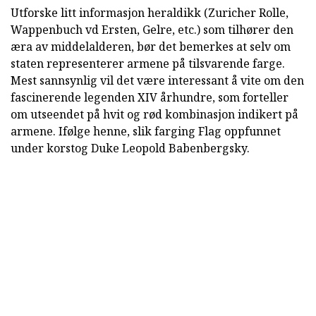
Utforske litt informasjon heraldikk (Zuricher Rolle,
Wappenbuch vd Ersten, Gelre, etc.) som tilhører den
æra av middelalderen, bør det bemerkes at selv om
staten representerer armene på tilsvarende farge.
Mest sannsynlig vil det være interessant å vite om den
fascinerende legenden XIV århundre, som forteller
om utseendet på hvit og rød kombinasjon indikert på
armene. Ifølge henne, slik farging Flag oppfunnet
under korstog Duke Leopold Babenbergsky.