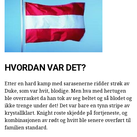
HVORDAN VAR DET?
Etter en hard kamp med sarasenerne ridder strøk av
Duke, som var hvit, blodige. Men hva med hertugen
ble overrasket da han tok av seg beltet og så blodet og
ikke trenge under det! Det var bare en tynn stripe av
krystallklart. Knight roste skjedde på fortjeneste, og
kombinasjonen av rødt og hvitt ble senere overført til
familien standard.