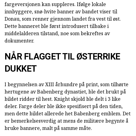
fargeversjonen kan suppleres. Ifølge lokale
innbyggere, snø-hvite banner av bandet viser til
Donau, som renner gjennom landet fra vest til øst.
Dette banneret ble først introdusert tilbake i
middelalderen tilstand, noe som bekreftes av
dokumenter.
NÅR FLAGGET TIL ØSTERRIKE
DUKKET
I begynnelsen av XIII århundre på print, som tilhørte
hertugene av Babenberg dynastiet, ble det brukt på
bildet ridder til hest. Knight skjold ble delt i 3 like
deler. Farge deler ble ikke spesifisert på den tiden,
men dette bildet allerede het Babenberg emblem. Det
er bemerkelsesverdig at mens de militære begynte å
bruke bannere, malt på samme måte.