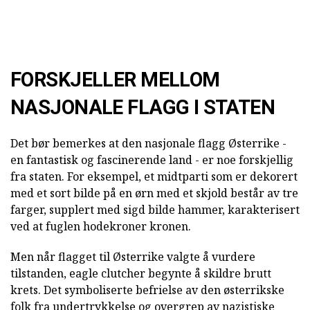
FORSKJELLER MELLOM
NASJONALE FLAGG I STATEN
Det bør bemerkes at den nasjonale flagg Østerrike -
en fantastisk og fascinerende land - er noe forskjellig
fra staten. For eksempel, et midtparti som er dekorert
med et sort bilde på en ørn med et skjold består av tre
farger, supplert med sigd bilde hammer, karakterisert
ved at fuglen hodekroner kronen.
Men når flagget til Østerrike valgte å vurdere
tilstanden, eagle clutcher begynte å skildre brutt
krets. Det symboliserte befrielse av den østerrikske
folk fra undertrykkelse og overgrep av nazistiske