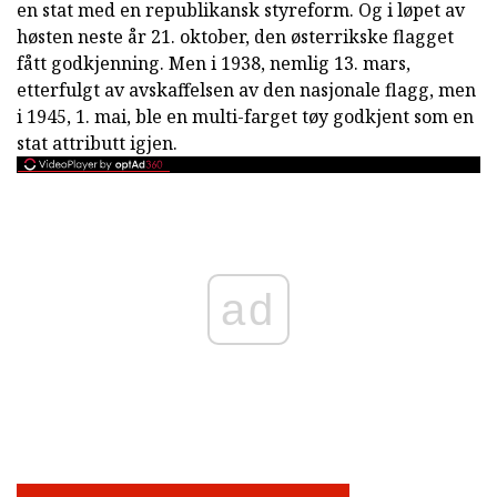
en stat med en republikansk styreform. Og i løpet av
høsten neste år 21. oktober, den østerrikske flagget
fått godkjenning. Men i 1938, nemlig 13. mars,
etterfulgt av avskaffelsen av den nasjonale flagg, men
i 1945, 1. mai, ble en multi-farget tøy godkjent som en
stat attributt igjen.
ad