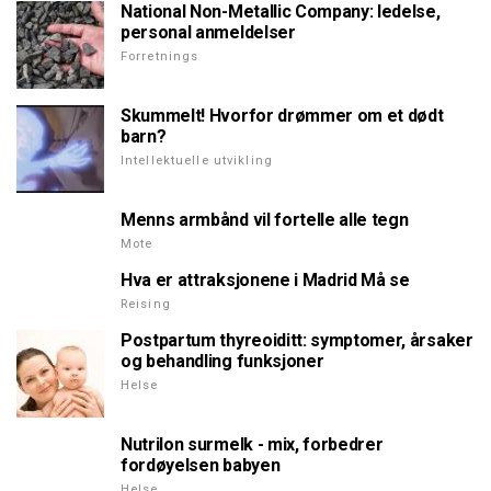
National Non-Metallic Company: ledelse,
personal anmeldelser
Forretnings
Skummelt! Hvorfor drømmer om et dødt
barn?
Intellektuelle utvikling
Menns armbånd vil fortelle alle tegn
Mote
Hva er attraksjonene i Madrid Må se
Reising
Postpartum thyreoiditt: symptomer, årsaker
og behandling funksjoner
Helse
Nutrilon surmelk - mix, forbedrer
fordøyelsen babyen
Helse