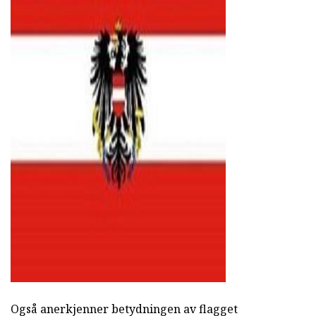
ad
Også anerkjenner betydningen av flagget