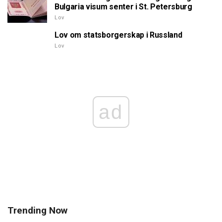
Bulgaria visum senter i St. Petersburg
Lov
Lov om statsborgerskap i Russland
Lov
ad
Trending Now