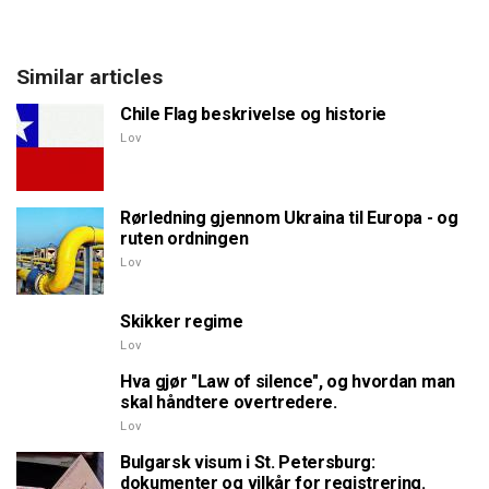
Similar articles
Chile Flag beskrivelse og historie
Lov
Rørledning gjennom Ukraina til Europa - og
ruten ordningen
Lov
Skikker regime
Lov
Hva gjør "Law of silence", og hvordan man
skal håndtere overtredere.
Lov
Bulgarsk visum i St. Petersburg:
dokumenter og vilkår for registrering.