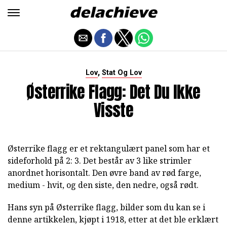
,
Lov
Stat Og Lov
Østerrike Flagg: Det Du Ikke
Visste
Østerrike flagg er et rektangulært panel som har et
sideforhold på 2: 3. Det består av 3 like strimler
anordnet horisontalt. Den øvre band av rød farge,
medium - hvit, og den siste, den nedre, også rødt.
Hans syn på Østerrike flagg, bilder som du kan se i
denne artikkelen, kjøpt i 1918, etter at det ble erklært