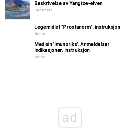
Beskrivelse av Yangtze-elven
Dannelse
Legemidlet "Prostanorm". instruksjon
Helse
Medisin 'Imunoriks'. Anmeldelser.
Indikasjoner. instruksjon
Helse
ad