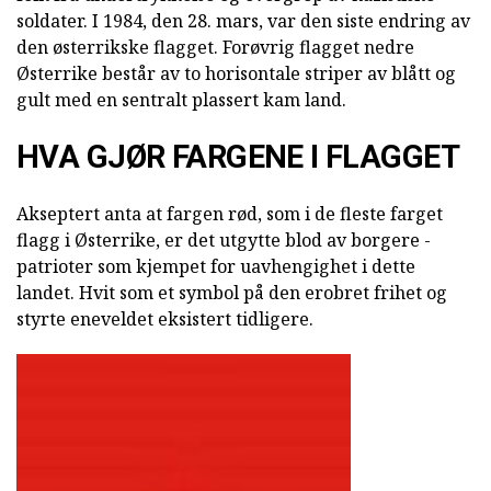
soldater. I 1984, den 28. mars, var den siste endring av
den østerrikske flagget. Forøvrig flagget nedre
Østerrike består av to horisontale striper av blått og
gult med en sentralt plassert kam land.
HVA GJØR FARGENE I FLAGGET
Akseptert anta at fargen rød, som i de fleste farget
flagg i Østerrike, er det utgytte blod av borgere -
patrioter som kjempet for uavhengighet i dette
landet. Hvit som et symbol på den erobret frihet og
styrte eneveldet eksistert tidligere.