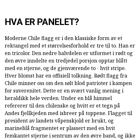
HVA ER PANELET?
Moderne Chile flagg er i den klassiske form av et
rektangel med et størrelsesforhold er tre til to. Han er
en tricolor. Den nedre halvdelen er utformet i rødt og
den øvre inndelte en tredjedel porsjon opptar blått
med en stjerne, og de gjenværende to - hvit stripe.
Hver blomst har en offisiell tolkning. Rødt flagg fra
Chile minner oss om den sølt blod patrioter i kampen
for suverenitet. Dette er en svært vanlig mening i
heraldikk hele verden. Under en blå himmel
refererer til den chilenske og hvitt er et tegn på
Andes fjellkjeden med isbreer på toppene. Flagget til
president av landets våpenskjold er brukt, og
marineblå fragmentet er plassert med en hvit
femkantet stjerne i sentrum av den øvre band, og ikke