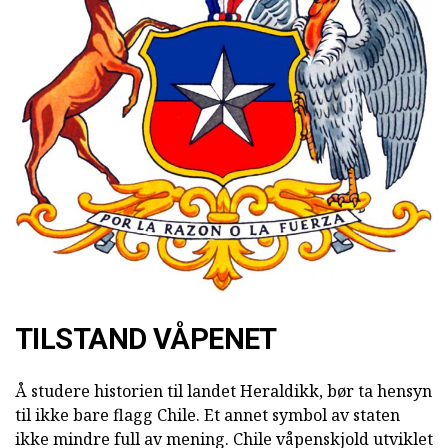
TILSTAND VÅPENET
Å studere historien til landet Heraldikk, bør ta hensyn
til ikke bare flagg Chile. Et annet symbol av staten
ikke mindre full av mening. Chile våpenskjold utviklet