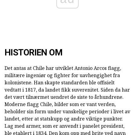
HISTORIEN OM
Det antas at Chile har utviklet Antonio Arcos flagg,
militære ingeniør og fighter for uavhengighet fra
kolonistene. Han skapte standarden ble offisielt
vedtatt i 1817, da landet fikk suverenitet. Siden da har
det vært tilnærmet uendret de siste to århundrene.
Moderne flagg Chile, bilder som er vant verden,
beholder sin form under vanskelige perioder i livet av
landet, etter at statskupp og andre viktige punkter.
Lag med armer, som er anvendt i panelet president,
ble etablert i 1834. Den kom opp med brite ved navn