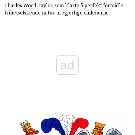
Charles Wood Taylor, som klarte å perfekt formidle
frihetselskende natur uregjerlige chilenerne.
ad