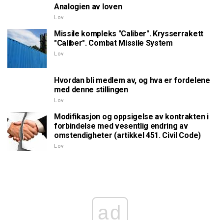
Analogien av loven
Lov
Missile kompleks "Caliber". Krysserrakett
"Caliber". Combat Missile System
Lov
Hvordan bli medlem av, og hva er fordelene
med denne stillingen
Lov
Modifikasjon og oppsigelse av kontrakten i
forbindelse med vesentlig endring av
omstendigheter (artikkel 451. Civil Code)
Lov
ad