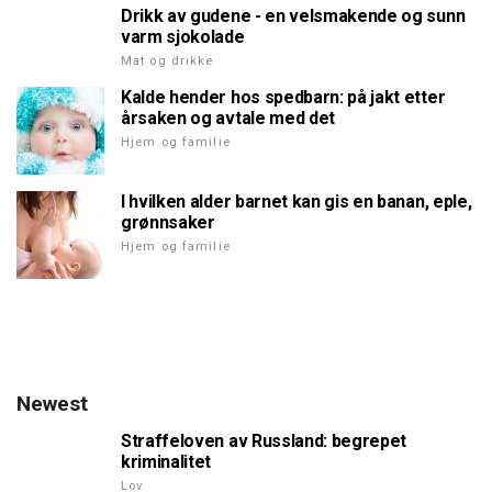
Drikk av gudene - en velsmakende og sunn
varm sjokolade
Mat og drikke
Kalde hender hos spedbarn: på jakt etter
årsaken og avtale med det
Hjem og familie
I hvilken alder barnet kan gis en banan, eple,
grønnsaker
Hjem og familie
Newest
Straffeloven av Russland: begrepet
kriminalitet
Lov