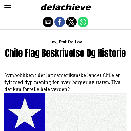
,
Lov
Stat Og Lov
Chile Flag Beskrivelse Og Historie
Symbolikken i det latinamerikanske landet Chile er
fylt med dyp mening for hver borger av staten. Hva
det kan fortelle hele verden?