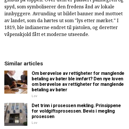
spyd, som symboliserer den fredens ånd av lokale
innbyggere. Avrunding ut bildet banner med mottoet
av landet, som da hørtes ut som "lys etter mørket." I
1819, ble indianerne endret til pistolen, og deretter
våpenskjold fått et moderne utseende.
Similar articles
Om berøvelse av rettigheter for manglende
betaling av bøter ble innført? Den nye loven
om berøvelse av rettigheter for manglende
betaling av bøter
Lov
Det trinn i prosessen mekling. Prinsippene
for voldgiftsprosessen. Bevis i megling
prosessen
Lov