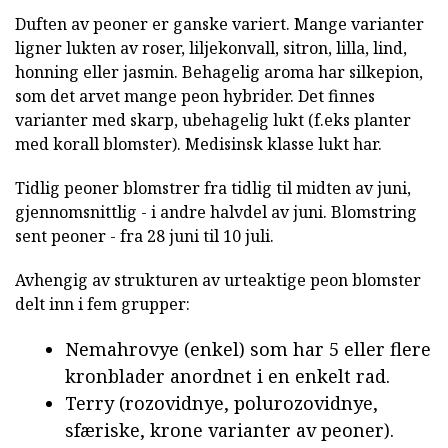
Duften av peoner er ganske variert. Mange varianter
ligner lukten av roser, liljekonvall, sitron, lilla, lind,
honning eller jasmin. Behagelig aroma har silkepion,
som det arvet mange peon hybrider. Det finnes
varianter med skarp, ubehagelig lukt (f.eks planter
med korall blomster). Medisinsk klasse lukt har.
Tidlig peoner blomstrer fra tidlig til midten av juni,
gjennomsnittlig - i andre halvdel av juni. Blomstring
sent peoner - fra 28 juni til 10 juli.
Avhengig av strukturen av urteaktige peon blomster
delt inn i fem grupper:
Nemahrovye (enkel) som har 5 eller flere
kronblader anordnet i en enkelt rad.
Terry (rozovidnye, polurozovidnye,
sfæriske, krone varianter av peoner).