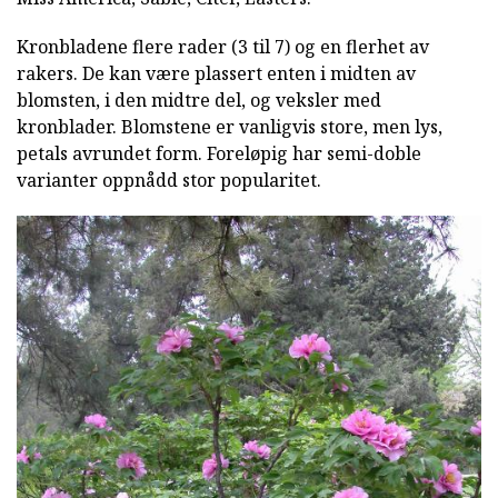
Kronbladene flere rader (3 til 7) og en flerhet av
rakers. De kan være plassert enten i midten av
blomsten, i den midtre del, og veksler med
kronblader. Blomstene er vanligvis store, men lys,
petals avrundet form. Foreløpig har semi-doble
varianter oppnådd stor popularitet.