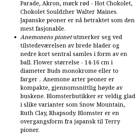
Parade, Akron, mørk rød - Hot Chokolet,
Chokolet Souldzher Walter Maines.
Japanske peoner er nå betraktet som den
mest fasjonable.
Anemonens pionet
utmerker seg ved
tilstedeværelsen av brede blader og
nedre kort sentral samles i form av en
ball. Flower størrelse - 14-16 cm i
diameter Buds monokrome eller to
farger .. Anemone arter peoner er
kompakte, gjennomsnittlig høyde av
buskene. Blomsterbutikker er veldig glad
i slike varianter som Snow Mountain,
Ruth Clay, Rhapsody. Blomster er en
overgangsform fra japansk til Terry
pioner.