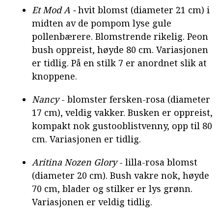
Et Mod A -
hvit blomst (diameter 21 cm) i
midten av de pompom lyse gule
pollenbærere. Blomstrende rikelig. Peon
bush oppreist, høyde 80 cm. Variasjonen
er tidlig. På en stilk 7 er anordnet slik at
knoppene.
Nancy
- blomster fersken-rosa (diameter
17 cm), veldig vakker. Busken er oppreist,
kompakt nok gustooblistvenny, opp til 80
cm. Variasjonen er tidlig.
Aritina Nozen Glory
- lilla-rosa blomst
(diameter 20 cm). Bush vakre nok, høyde
70 cm, blader og stilker er lys grønn.
Variasjonen er veldig tidlig.