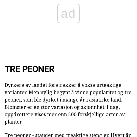
ad
TRE PEONER
Dyrkere av landet foretrekker å vokse urteaktige
varianter. Men nylig begynt å vinne popularitet og tre
peoner, som ble dyrket i mange år i asiatiske land.
Blomster er en stor variasjon og skjønnhet. I dag,
oppdrettere vises mer enn 500 forskjellige arter av
planter.
Tre peoner - stauder med treaktige stengler. Hvert år