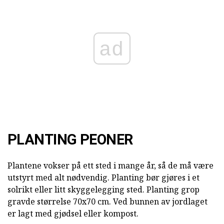
ad
PLANTING PEONER
Plantene vokser på ett sted i mange år, så de må være
utstyrt med alt nødvendig. Planting bør gjøres i et
solrikt eller litt skyggelegging sted. Planting grop
gravde størrelse 70x70 cm. Ved bunnen av jordlaget
er lagt med gjødsel eller kompost.