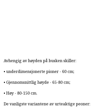
Avhengig av høyden på busken skiller:
• underdimensjonerte pioner - 60 cm;
• Gjennomsnittlig høyde - 65-80 cm;
• Høy - 80-150 cm.
De vanligste variantene av urteaktige peoner: