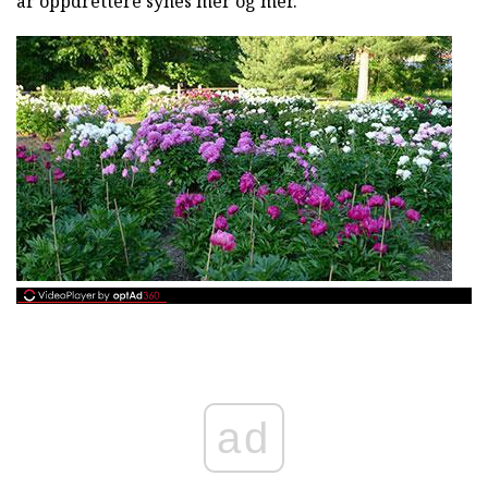
år oppdrettere synes mer og mer.
ad