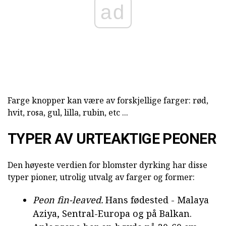
ad
Farge knopper kan være av forskjellige farger: rød,
hvit, rosa, gul, lilla, rubin, etc ...
TYPER AV URTEAKTIGE PEONER
Den høyeste verdien for blomster dyrking har disse
typer pioner,
utrolig utvalg av farger og former:
Peon fin-leaved.
Hans fødested - Malaya
Aziya, Sentral-Europa og på Balkan.