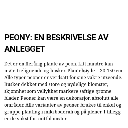
PEONY: EN BESKRIVELSE AV
ANLEGGET
Det er en flerårig plante av peon. Litt mindre kan
møte trelignende og busker. Plantehøyde -. 30-150 cm
Alle typer peoner er verdsatt for sine vakre utseende.
Busker dekket med store og nydelige blomster,
skjønnhet som vellykket markere saftige grønne
blader. Peoner kan være en dekorasjon absolutt alle
områder. Alle varianter av peoner brukes til enkel og
gruppe planting i miksboderah og på plener. I tillegg
er de vokst for snittblomster.