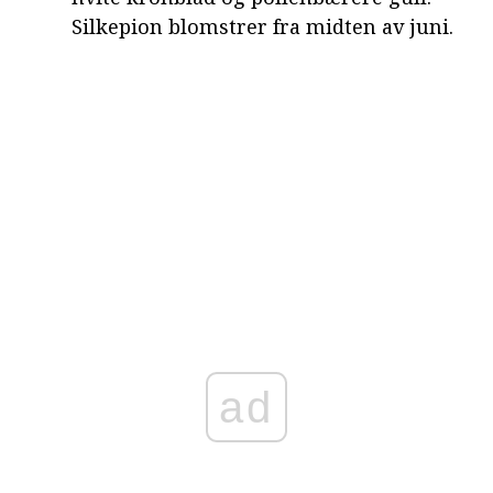
Silkepion blomstrer fra midten av juni.
ad