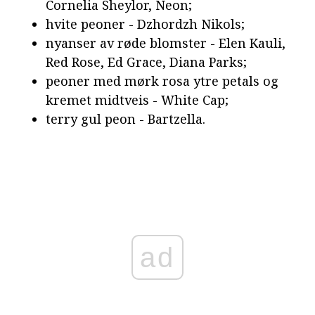
Cornelia Sheylor, Neon;
hvite peoner - Dzhordzh Nikols;
nyanser av røde blomster - Elen Kauli,
Red Rose, Ed Grace, Diana Parks;
peoner med mørk rosa ytre petals og
kremet midtveis - White Cap;
terry gul peon - Bartzella.
ad