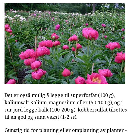
Det er også mulig å legge til superfosfat (100 g),
kaliumsalt Kalium-magnesium eller (50-100 g), og i
sur jord legge kalk (100-200 g). kobbersulfat tilsettes
til en god og sunn vekst (1-2 ss).
Gunstig tid for planting eller omplanting av planter -