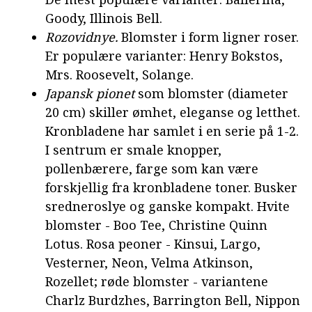
Goody, Illinois Bell.
Rozovidnye.
Blomster i form ligner roser.
Er populære varianter: Henry Bokstos,
Mrs. Roosevelt, Solange.
Japansk pionet
som blomster (diameter
20 cm) skiller ømhet, eleganse og letthet.
Kronbladene har samlet i en serie på 1-2.
I sentrum er smale knopper,
pollenbærere, farge som kan være
forskjellig fra kronbladene toner. Busker
sredneroslye og ganske kompakt. Hvite
blomster - Boo Tee, Christine Quinn
Lotus. Rosa peoner - Kinsui, Largo,
Vesterner, Neon, Velma Atkinson,
Rozellet; røde blomster - variantene
Charlz Burdzhes, Barrington Bell, Nippon