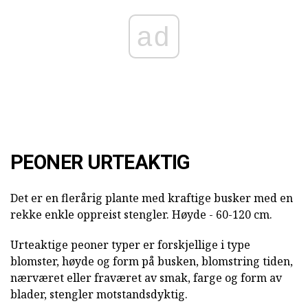
ad
PEONER URTEAKTIG
Det er en flerårig plante med kraftige busker med en
rekke enkle oppreist stengler. Høyde - 60-120 cm.
Urteaktige peoner typer er forskjellige i type
blomster, høyde og form på busken, blomstring tiden,
nærværet eller fraværet av smak, farge og form av
blader, stengler motstandsdyktig.