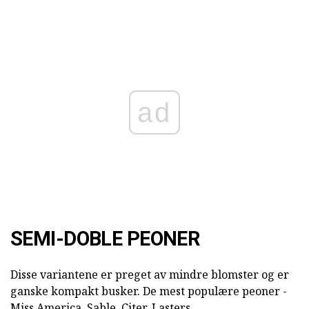
ad
SEMI-DOBLE PEONER
Disse variantene er preget av mindre blomster og er
ganske kompakt busker. De mest populære peoner -
Miss America, Sable, Citer, Lasters.