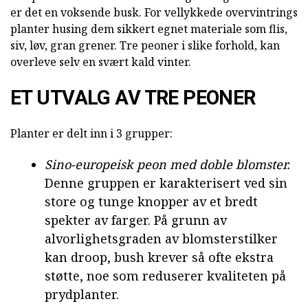
er det en voksende busk. For vellykkede overvintrings
planter husing dem sikkert egnet materiale som flis,
siv, løv, gran grener. Tre peoner i slike forhold, kan
overleve selv en svært kald vinter.
ET UTVALG AV TRE PEONER
Planter er delt inn i 3 grupper:
Sino-europeisk peon med doble blomster.
Denne gruppen er karakterisert ved sin
store og tunge knopper av et bredt
spekter av farger. På grunn av
alvorlighetsgraden av blomsterstilker
kan droop, bush krever så ofte ekstra
støtte, noe som reduserer kvaliteten på
prydplanter.