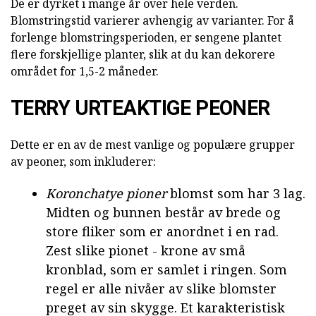
De er dyrket i mange år over hele verden.
Blomstringstid varierer avhengig av varianter. For å
forlenge blomstringsperioden, er sengene plantet
flere forskjellige planter, slik at du kan dekorere
området for 1,5-2 måneder.
TERRY URTEAKTIGE PEONER
Dette er en av de mest vanlige og populære grupper
av peoner, som inkluderer:
Koronchatye pioner
blomst som har 3 lag.
Midten og bunnen består av brede og
store fliker som er anordnet i en rad.
Zest slike pionet - krone av små
kronblad, som er samlet i ringen. Som
regel er alle nivåer av slike blomster
preget av sin skygge. Et karakteristisk