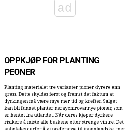
ad
OPPKJØP FOR PLANTING
PEONER
Planting materialet tre varianter pioner dyrere enn
gress. Dette skyldes først og fremst det faktum at
dyrkingen må være mye mer tid og krefter. Salget
kan bli funnet planter nerayonirovannye pioner, som
er hentet fra utlandet. Når deres kjøper dyrkere
risikere å miste alle buskene etter strenge vintre. Det
anbefales derfor å gi preferanse til innenlandske, mer