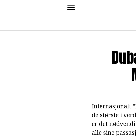
Duba
Internasjonalt "
de største i ve
er det nødvendi
alle sine passasj