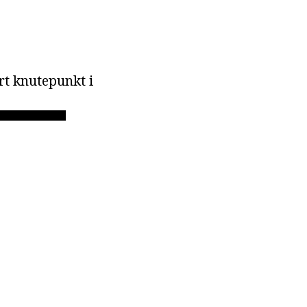
art knutepunkt i