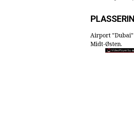
PLASSERI
Airport "Dubai" 
Midt-Østen.