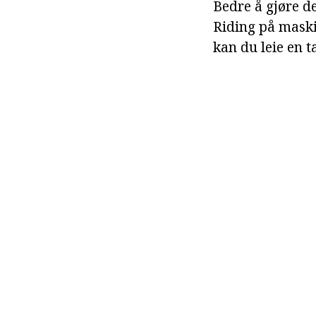
Bedre å gjøre d
Riding på maski
kan du leie en ta