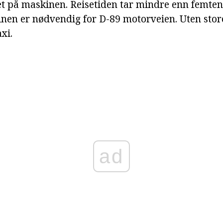
et på maskinen. Reisetiden tar mindre enn femten
nen er nødvendig for D-89 motorveien. Uten store
xi.
ad