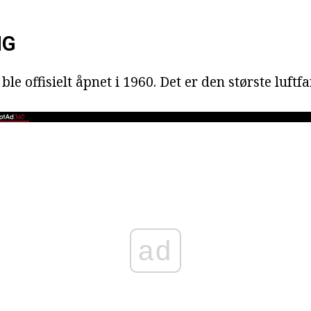
NG
ble offisielt åpnet i 1960. Det er den største luftf
ad